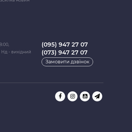
зсилка новин
(095) 947 27 07
8:00,
(073) 947 27 07
0, Нд - вихідний
Замовити дзвінок