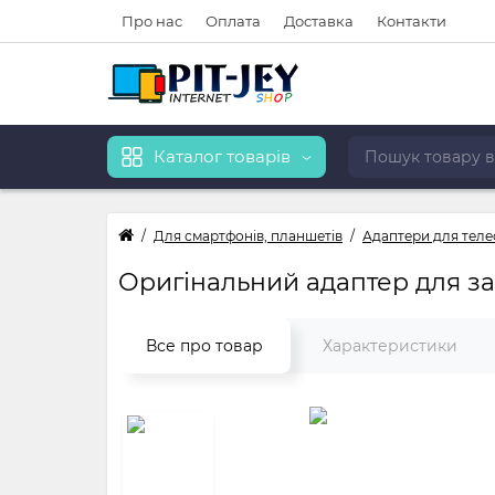
Про нас
Оплата
Доставка
Контакти
Каталог товарів
Для смартфонів, планшетів
Адаптери для теле
Оригінальний адаптер для за
Все про товар
Характеристики