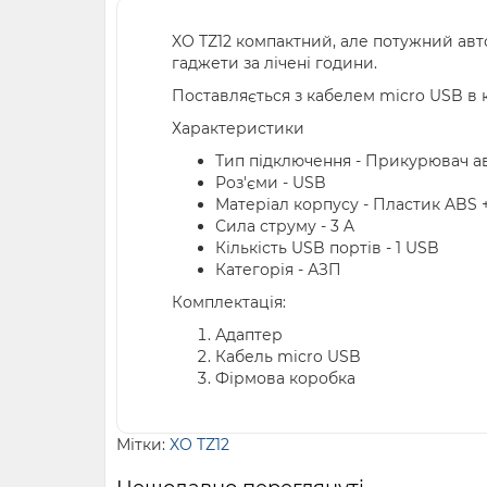
XO TZ12 компактний, але потужний авт
гаджети за лічені години.
Поставляється з кабелем micro USB в 
Характеристики
Тип підключення - Прикурювач а
Роз'єми - USB
Матеріал корпусу - Пластик ABS 
Сила струму - 3 A
Кількість USB портів - 1 USB
Категорія - АЗП
Комплектація:
Адаптер
Кабель micro USB
Фірмова коробка
Мітки:
XO TZ12