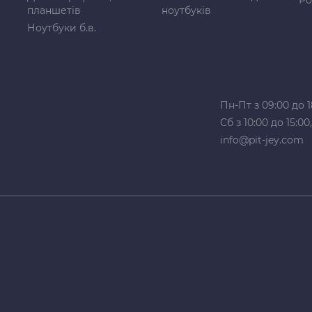
Ро
планшетів
ноутбуків
Ноутбуки б.в.
Пн-Пт з 09:00 до 1
Сб з 10:00 до 15:0
info@pit-jey.com