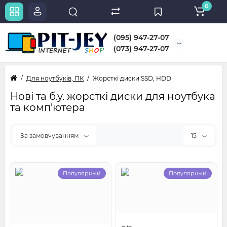
0
(095) 947-27-07
(073) 947-27-07
Для ноутбуків, ПК
Жорсткі диски SSD, HDD
Нові та б.у. жорсткі диски для ноутбука
та комп'ютера
За замовчуванням
15
Популярный
Популярный