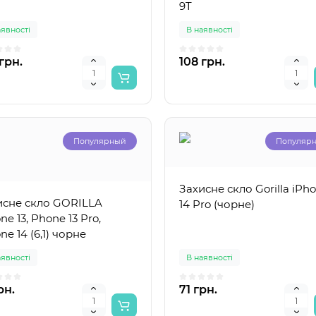
9T
аявності
В наявності
грн.
108 грн.
Популярный
Популяр
Захисне скло Gorilla iPh
исне скло GORILLA
14 Pro (чорне)
ne 13, Phone 13 Pro,
ne 14 (6,1) чорне
аявності
В наявності
рн.
71 грн.