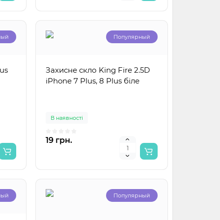
ный
Популярный
us
Захисне скло King Fire 2.5D
iPhone 7 Plus, 8 Plus біле
В наявності
19 грн.
ный
Популярный