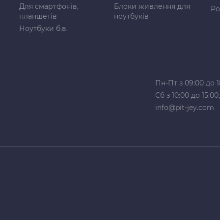
Для смартфонів,
Блоки живлення для
Ро
планшетів
ноутбуків
Ноутбуки б.в.
Пн-Пт з 09:00 до 1
Сб з 10:00 до 15:0
info@pit-jey.com