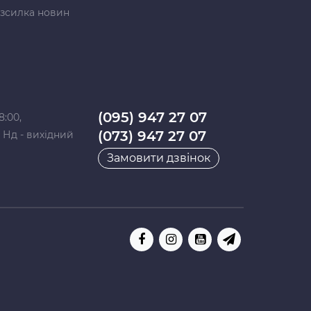
зсилка новин
(095) 947 27 07
8:00,
(073) 947 27 07
0, Нд - вихідний
Замовити дзвінок