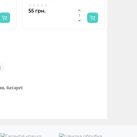
55 грн.
|
ли, батареї