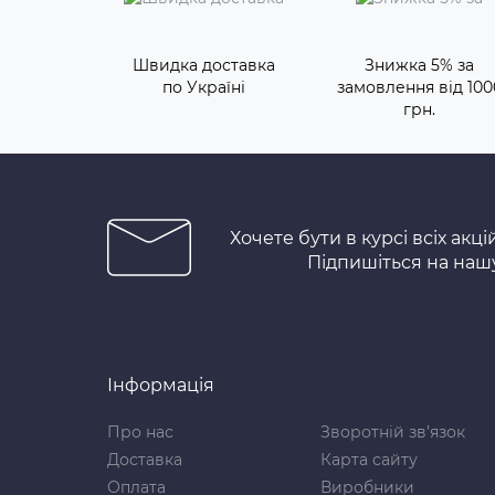
Швидка доставка
Знижка 5% за
по Україні
замовлення від 100
грн.
Хочете бути в курсі всіх акці
Підпишіться на наш
Інформація
Про нас
Зворотній зв’язок
Доставка
Карта сайту
Оплата
Виробники