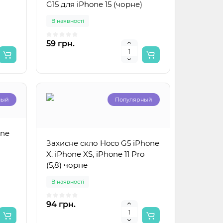
G15 для iPhone 15 (чорне)
В наявності
59 грн.
ный
Популярный
one
Захисне скло Hoco G5 iPhone
X. iPhone XS, iPhone 11 Pro
(5,8) чорне
В наявності
94 грн.