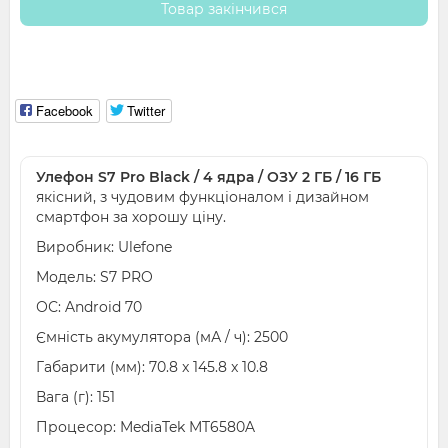
Товар закінчився
Facebook
Twitter
Улефон S7 Pro Black / 4 ядра / ОЗУ 2 ГБ / 16 ГБ
якісний, з чудовим функціоналом і дизайном
смартфон за хорошу ціну.
Виробник: Ulefone
Модель: S7 PRO
ОС: Android 70
Ємність акумулятора (мА / ч): 2500
Габарити (мм): 70.8 x 145.8 x 10.8
Вага (г): 151
Процесор: MediaTek MT6580A