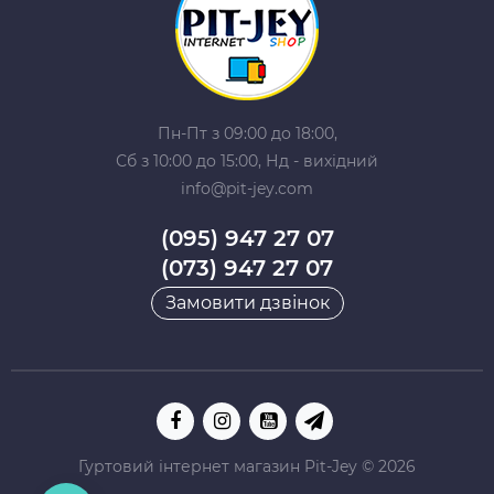
Пн-Пт з 09:00 до 18:00,
Сб з 10:00 до 15:00, Нд - вихідний
info@pit-jey.com
(095) 947 27 07
(073) 947 27 07
Замовити дзвінок
Гуртовий інтернет магазин Pit-Jey © 2026