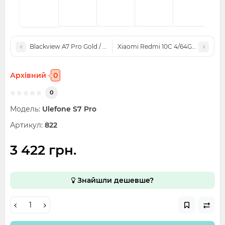
Blackview A7 Pro Gold / 4 ядра / RAM 2 ГБ / 16 ГБ
Xiaomi Redmi 10C 4/64GB EU - Мі
Архівний
0
0
Модель:
Ulefone S7 Pro
Артикул:
822
3 422 грн.
Знайшли дешевше?