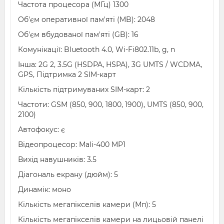
Частота процесора (МГц) 1300
Об'єм оперативної пам'яті (MB): 2048
Об'єм вбудованої пам'яті (GB): 16
Комунікації: Bluetooth 4.0, Wi-Fi802.11b, g, n
Інша: 2G 2, 3.5G (HSDPA, HSPA), 3G UMTS / WCDMA,
GPS, Підтримка 2 SIM-карт
Кількість підтримуваних SIM-карт: 2
Частоти: GSM (850, 900, 1800, 1900), UMTS (850, 900,
2100)
Автофокус: є
Відеопроцесор: Mali-400 MP1
Вихід навушників: 3.5
Діагональ екрану (дюйм): 5
Динамік: моно
Кількість мегапікселів камери (Мп): 5
Кількість мегапікселів камери на лицьовій панелі