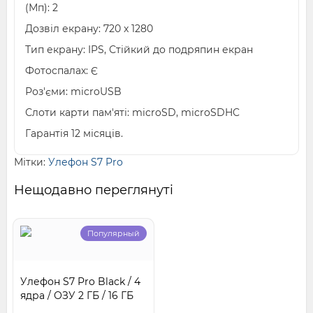
(Мп): 2
Дозвіл екрану: 720 x 1280
Тип екрану: IPS, Стійкий до подряпин екран
Фотоспалах: Є
Роз'єми: microUSB
Слоти карти пам'яті: microSD, microSDHC
Гарантія 12 місяців.
Мітки:
Улефон S7 Pro
Нещодавно переглянуті
Популярный
Улефон S7 Pro Black / 4
ядра / ОЗУ 2 ГБ / 16 ГБ