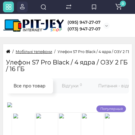
0
(095) 947-27-07
(073) 947-27-07
Мобільні телефони
Улефон S7 Pro Black / 4 ядра / ОЗУ 2 ГБ / 
Улефон S7 Pro Black / 4 ядра / ОЗУ 2 ГБ
/ 16 ГБ
0
Все про товар
Відгуки
Питання - відпо
Популярный