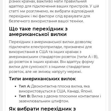
різних країнах, важливо мати правильний
адаптер для підключення ваших пристроїв. У цій
статті ми розглянемо, як вибрати відповідний
перехідник і які фактори слід врахувати для
безпечного використання вашої техніки.
Що таке перехідник з
американської вилки
Перехідник з американської вилки дозволяє
підключати електроприлади, призначені для
використання в США та інших країнах з
американським стандартом розеток (типи A і B),
до розеток в інших країнах. Він адаптує форму
вилки для сумісності з іншими стандартами
розеток, але не змінює напругу мережі.
Типи американських вилок
Тип A:
Двоконтактна плоска вилка, яка
використовується в США, Канаді, Японії.
Тип B:
Вилка з двома плоскими контактами і
заземлювальним штифтом.
Як вибрати перехідник з