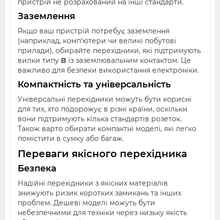
пристрій не розрахований на інші стандарти.
Заземлення
Якщо ваш пристрій потребує заземлення
(наприклад, комп'ютери чи великі побутові
прилади), обирайте перехідники, які підтримують
вилки типу
B
із заземлювальним контактом. Це
важливо для безпеки використання електроніки.
Компактність та універсальність
Універсальні перехідники можуть бути корисні
для тих, хто подорожує в різні країни, оскільки
вони підтримують кілька стандартів розеток.
Також варто обирати компактні моделі, які легко
помістити в сумку або багаж.
Переваги якісного перехідника
Безпека
Надійні перехідники з якісних матеріалів
знижують ризик коротких замикань та інших
проблем. Дешеві моделі можуть бути
небезпечними для техніки через низьку якість