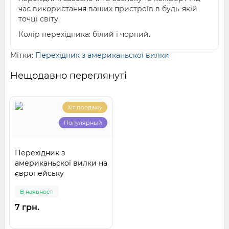
час використання ваших пристроїв в будь-якій
точці світу.
Колір перехідника: білий і чорний.
Мітки:
Перехідник з американьскої вилки
Нещодавно переглянуті
Хіт продажу
Популярный
Перехідник з
американьскої вилки на
європейську
В наявності
7 грн.