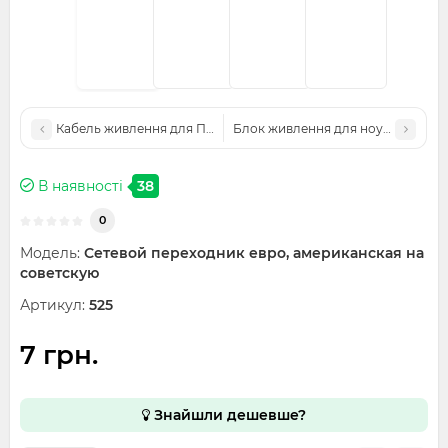
Кабель живлення для ПК, системного блоку, монітора
Блок живлення для ноутбука ACER 
В наявності
38
0
Модель:
Сетевой переходник евро, американская на
советскую
Артикул:
525
7 грн.
Знайшли дешевше?