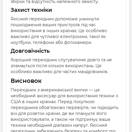
збірки та відсутність належного захисту.
Захист техніки
Якісний перехідник допоможе уникнути
пошкодження ваших пристроїв під час
використання в інших країнах. Це особливо
важливо для чутливої електроніки, такої як
ноутбуки, телефони або фотокамери.
Довговічність
Хороший перехідник слугуватиме довго та не
зламається після кількох використань. Це
особливо важливо для частих мандрівників.
Висновок
Перехідник з американської вилки — це
необхідний аксесуар для використання техніки з
США в інших країнах. Перед покупкою
перехідника обов’язково перевірте, чи підходить
він для розеток країни, де ви плануєте його
використовувати, а також чи підтримує ваша
техніка необхідний діапазон напруг. Якісний
перехідник забезпечить безпеку та комфорт під