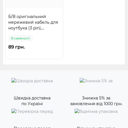
Б/В оригінальний
мережевий кабель для
ноутбука (3 pin),
міккімаус
В наявності
89 грн.
Швидка доставка
Знижка 5% за
по Україні
замовлення від 1000 грн.