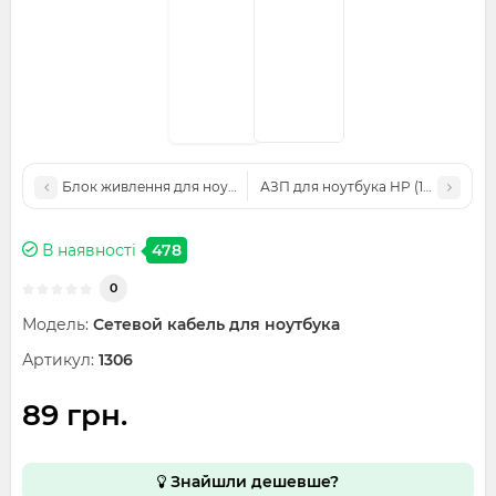
Блок живлення для ноутбука HP (19V 3.42A 65W) 5.5x2.5 мм
АЗП для ноутбука HP (19V 2.1A 40W
В наявності
478
0
Модель:
Сетевой кабель для ноутбука
Артикул:
1306
89 грн.
Знайшли дешевше?