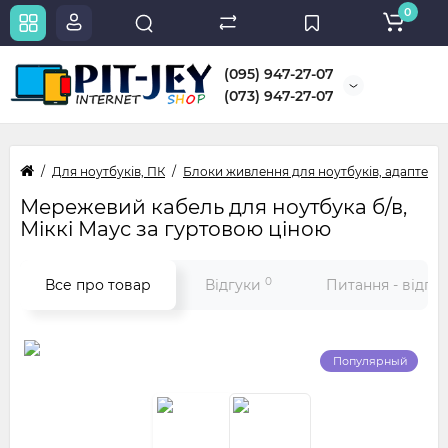
0
(095) 947-27-07
(073) 947-27-07
Для ноутбуків, ПК
Блоки живлення для ноутбуків, адаптери
Мережевий кабель для ноутбука б/в,
Міккі Маус за гуртовою ціною
0
Все про товар
Відгуки
Питання - відпо
Популярный