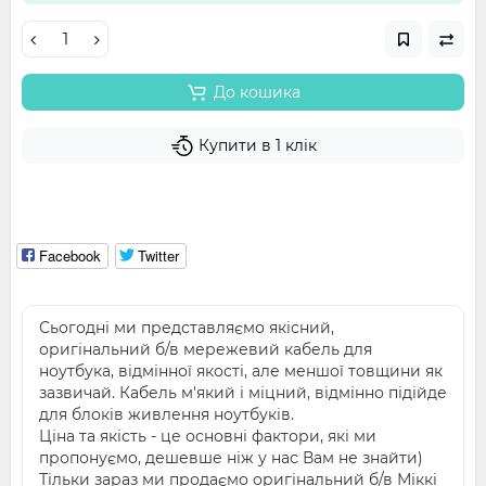
До кошика
Купити в 1 клік
Facebook
Twitter
Сьогодні ми представляємо якісний,
оригінальний б/в мережевий кабель для
ноутбука, відмінної якості, але меншої товщини як
зазвичай. Кабель м'який і міцний, відмінно підійде
для блоків живлення ноутбуків.
Ціна та якість - це основні фактори, які ми
пропонуємо, дешевше ніж у нас Вам не знайти)
Тільки зараз ми продаємо оригінальний б/в Міккі