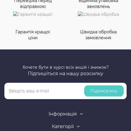
Перевірка перед
Відмінна упаковка
відправкою
замовлень
Гарантія кращої
Швидка обробка
ціни
замовлення
Хочете бути в курсі всіх акцій і знижок?
Підпишіться на нашу розсилку
Підписатись
Інформація
Категорії