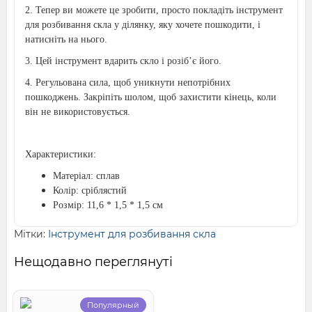
2. Тепер ви можете це зробити, просто покладіть інструмент
для розбивання скла у ділянку, яку хочете пошкодити, і
натисніть на нього.
3. Цей інструмент вдарить скло і розіб’є його.
4. Регульована сила, щоб уникнути непотрібних
пошкоджень. Закріпіть шолом, щоб захистити кінець, коли
він не використовується.
Характеристики:
Матеріал: сплав
Колір: сріблястий
Розмір: 11,6 * 1,5 * 1,5 см
Мітки:
Інструмент для розбивання скла
Нещодавно переглянуті
Популярный