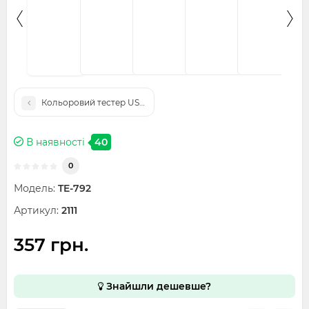
В наявності
40
0
Модель:
TE-792
Артикул:
2111
357 грн.
Знайшли дешевше?