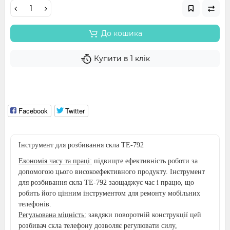
До кошика
Купити в 1 клік
Facebook
Twitter
Інструмент для розбивання скла TE-792
Економія часу та праці:
підвищте ефективність роботи за
допомогою цього високоефективного продукту. Інструмент
для розбивання скла TE-792 заощаджує час і працю, що
робить його цінним інструментом для ремонту мобільних
телефонів.
Регульована міцність:
завдяки поворотній конструкції цей
розбивач скла телефону дозволяє регулювати силу,