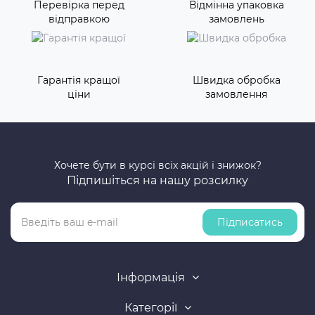
Перевірка перед
Відмінна упаковка
відправкою
замовлень
Гарантія кращої
Швидка обробка
ціни
замовлення
Хочете бути в курсі всіх акцій і знижок?
Підпишіться на нашу розсилку
Підписатись
Інформація
Категорії