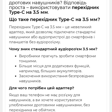
дротових навушників? Відповідь
проста – використовувати
перехідник
Type-C на 3.5 мм
.
Що таке перехідник Type-C на 3.5 мм?
Перехідник Type-C на 3.5 мм – це невеликий
адаптер, який дозволяє підключати стандартні
навушники або аудіопристрої до смартфонів і
планшетів без аудіороз'єму.
Чому зник стандартний аудіороз'єм 3.5 мм?
Виробники прагнуть зробити смартфони
тоншими.
Більше місця для додаткових функцій,
наприклад, більших акумуляторів.
Заохочення використання безпровідних
навушників.
Для чого потрібен цей адаптер?
Якщо ваш телефон не має роз'єму для
навушників, а ви хочете користуватися
улюбленими дротовими навушниками, без
перехідника не обійтися.