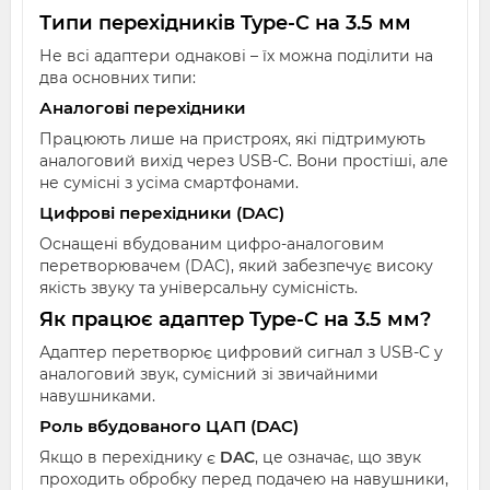
Типи перехідників Type-C на 3.5 мм
Не всі адаптери однакові – їх можна поділити на
два основних типи:
Аналогові перехідники
Працюють лише на пристроях, які підтримують
аналоговий вихід через USB-C. Вони простіші, але
не сумісні з усіма смартфонами.
Цифрові перехідники (DAC)
Оснащені вбудованим цифро-аналоговим
перетворювачем (DAC), який забезпечує високу
якість звуку та універсальну сумісність.
Як працює адаптер Type-C на 3.5 мм?
Адаптер перетворює цифровий сигнал з USB-C у
аналоговий звук, сумісний зі звичайними
навушниками.
Роль вбудованого ЦАП (DAC)
Якщо в перехіднику є
DAC
, це означає, що звук
проходить обробку перед подачею на навушники,