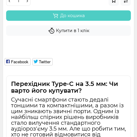
До кошика
Купити в 1 клік
Facebook
Twitter
Перехідник Type-C на 3.5 мм: Чи
варто його купувати?
Сучасні смартфони стають дедалі
тоншими та компактнішими, а разом із
цим зникають звичні порти. Одним із
найбільш спірних рішень виробників
стало вилучення стандартного
аудіороз'єму 3.5 мм. Але що робити тим,
хто не готовий відмовитися від