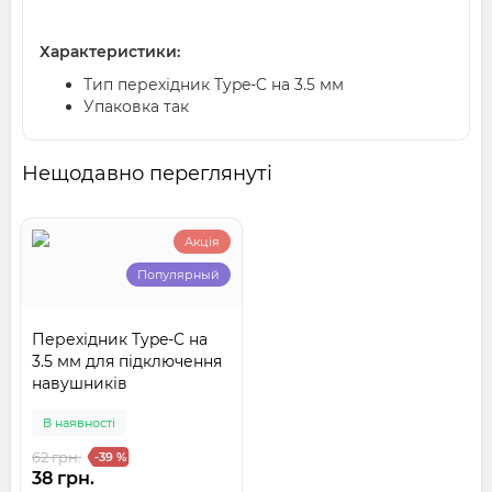
Характеристики:
Тип перехідник Type-C на 3.5 мм
Упаковка так
Нещодавно переглянуті
Акція
Популярный
Перехідник Type-C на
3.5 мм для підключення
навушників
В наявності
62 грн.
-39 %
38 грн.