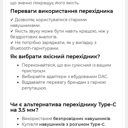
що значно покращує його якість.
Переваги використання перехідника
✔ Дозволяє користуватися старими
навушниками.
✔ Якість звуку може бути навіть кращою, ніж у
бездротових аналогів.
✔ Не потрібно заряджати, як у випадку з
Bluetooth-гарнітурами.
Як вибрати якісний перехідник?
Переконайтеся, що він сумісний із вашим
пристроєм.
Вибирайте адаптери з вбудованим DAC.
Віддавайте перевагу брендам з гарною
репутацією.
Чи є альтернатива перехіднику Type-C
на 3.5 мм?
Використання
безпровідних навушників
.
Купівля
навушників з роз'ємом Type-C
.