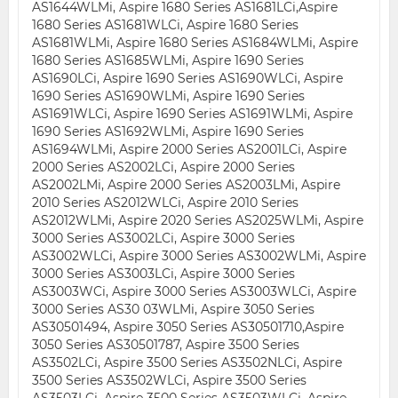
AS1644WLMi, Aspire 1680 Series AS1681LCi,Aspire
1680 Series AS1681WLCi, Aspire 1680 Series
AS1681WLMi, Aspire 1680 Series AS1684WLMi, Aspire
1680 Series AS1685WLMi, Aspire 1690 Series
AS1690LCi, Aspire 1690 Series AS1690WLCi, Aspire
1690 Series AS1690WLMi, Aspire 1690 Series
AS1691WLCi, Aspire 1690 Series AS1691WLMi, Aspire
1690 Series AS1692WLMi, Aspire 1690 Series
AS1694WLMi, Aspire 2000 Series AS2001LCi, Aspire
2000 Series AS2002LCi, Aspire 2000 Series
AS2002LMi, Aspire 2000 Series AS2003LMi, Aspire
2010 Series AS2012WLCi, Aspire 2010 Series
AS2012WLMi, Aspire 2020 Series AS2025WLMi, Aspire
3000 Series AS3002LCi, Aspire 3000 Series
AS3002WLCi, Aspire 3000 Series AS3002WLMi, Aspire
3000 Series AS3003LCi, Aspire 3000 Series
AS3003WCi, Aspire 3000 Series AS3003WLCi, Aspire
3000 Series AS30 03WLMi, Aspire 3050 Series
AS30501494, Aspire 3050 Series AS30501710,Aspire
3050 Series AS30501787, Aspire 3500 Series
AS3502LCi, Aspire 3500 Series AS3502NLCi, Aspire
3500 Series AS3502WLCi, Aspire 3500 Series