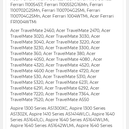
Ferrari 11005457, Ferrari 1100552G16Mn, Ferrari
1100702G25Mn, Ferrari 1100704G25Mi, Ferrari
1100704G25Mn, Acer Ferrari 1004WTMi, Acer Ferrari
FR1004WTMi
Acer TravelMate 2460, Acer TravelMate 2470, Acer
TravelMate 3020, Acer TravelMate 3030, Acer
TravelMate 3040, Acer TravelMate 3220, Acer
TravelMate 3230, Acer TravelMate 3300, Acer
TravelMate 360, Acer TravelMate 380, Acer
TravelMate 4050, Acer TravelMate 4080 , Acer
TravelMate 4320, Acer TravelMate 4520, Acer
TravelMate 4600 Acer TravelMate 4720, Acer
TravelMate 530, Acer TravelMate 5310, Acer
TravelMate 5320, Acer TravelMate 6231, Acer
TravelMate 6291, Acer TravelMate 6292, Acer
TravelMate 7220, Acer TravelMate 7364, Acer
TravelMate 7520, Acer TravelMate A550
Aspire 1300 Series AS1300XC, Aspire 1300 Series
AS1302X, Aspire 1410 Series AS1414WLCi, Aspire 1640
Series AS1641LCi, Aspire 1640 Series AS1641WLMi,
Aspire 1640 Series AS1642WLMi, Aspire 1640 Series