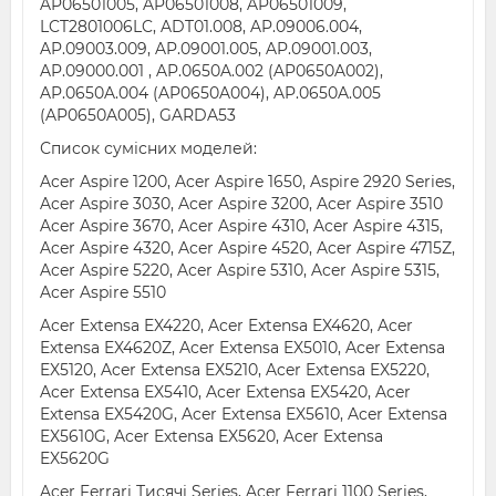
AP06501005, AP06501008, AP06501009,
LCT2801006LC, ADT01.008, AP.09006.004,
AP.09003.009, AP.09001.005, AP.09001.003,
AP.09000.001 , AP.0650A.002 (AP0650A002),
AP.0650A.004 (AP0650A004), AP.0650A.005
(AP0650A005), GARDA53
Список сумісних моделей:
Acer Aspire 1200, Acer Aspire 1650, Aspire 2920 Series,
Acer Aspire 3030, Acer Aspire 3200, Acer Aspire 3510
Acer Aspire 3670, Acer Aspire 4310, Acer Aspire 4315,
Acer Aspire 4320, Acer Aspire 4520, Acer Aspire 4715Z,
Acer Aspire 5220, Acer Aspire 5310, Acer Aspire 5315,
Acer Aspire 5510
Acer Extensa EX4220, Acer Extensa EX4620, Acer
Extensa EX4620Z, Acer Extensa EX5010, Acer Extensa
EX5120, Acer Extensa EX5210, Acer Extensa EX5220,
Acer Extensa EX5410, Acer Extensa EX5420, Acer
Extensa EX5420G, Acer Extensa EX5610, Acer Extensa
EX5610G, Acer Extensa EX5620, Acer Extensa
EX5620G
Acer Ferrari Тисячі Series, Acer Ferrari 1100 Series,