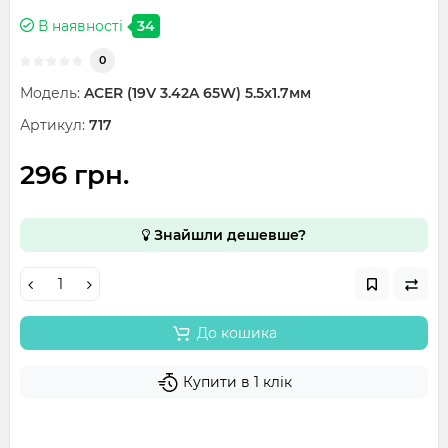
В наявності
34
0
Модель:
ACER (19V 3.42A 65W) 5.5x1.7мм
Артикул:
717
296 грн.
Знайшли дешевше?
До кошика
Купити в 1 клік