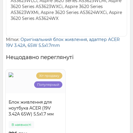
AS3623WLCi, Aspire 3620 Series AS3623WLMi, Aspire
3620 Series AS3623WXCi, Aspire 3620 Series
AS3623WXMi, Aspire 3620 Series AS3624WXCi, Aspire
3620 Series AS3624WX
Мітки:
Оригінальний блок живлення
,
адаптер ACER
19V 3.42A
,
65W 5.5x1.7mm
Нещодавно переглянуті
Хіт продажу
Популярный
Блок живлення для
ноутбука ACER (19V
3.42A 65W) 5.5x1.7 мм
В наявності