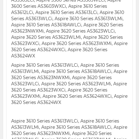
AS3503LCi, Aspire 3500 Series AS3503WLCi, Aspire
3600 Series AS3603WXCi, Aspire 3610 Series
AS3612LCi, Aspire 3610 Series AS3613LCi, Aspire 3610
Series AS3613WLCi, Aspire 3610 Series AS3613WLMi,
Aspire 3610 Series AS3618AWLCi, Aspire 3620 Series
AS3623NWXMi, Aspire 3620 Series AS3623WLCi,
Aspire 3620 Series AS3623WLMi, Aspire 3620 Series
AS3623WXCi, Aspire 3620 Series AS3623WXMi, Aspire
3620 Series AS3624WXCi, Aspire 3620 Series
AS3624WX
Aspire 3610 Series AS3613WLCi, Aspire 3610 Series
AS3613WLMi, Aspire 3610 Series AS3618AWLCi, Aspire
3620 Series AS3623NWXMi, Aspire 3620 Series
AS3623WLCi, Aspire 3620 Series AS3623WLMi, Aspire
3620 Series AS3623WXCi, Aspire 3620 Series
AS3623WXMi, Aspire 3620 Series AS3624WXCi, Aspire
3620 Series AS3624WX
Aspire 3610 Series AS3613WLCi, Aspire 3610 Series
AS3613WLMi, Aspire 3610 Series AS3618AWLCi, Aspire
3620 Series AS3623NWXMi, Aspire 3620 Series