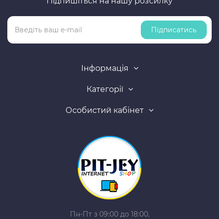
Підпишіться на нашу розсилку
Підписатись
Інформація
Категорії
Особистий кабінет
Пн-Пт з 09:00 до 18:00,