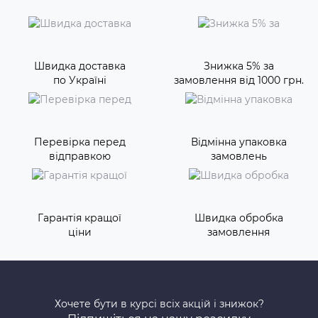
Швидка доставка
Знижка 5% за
по Україні
замовлення від 1000 грн.
Перевірка перед
Відмінна упаковка
відправкою
замовлень
Гарантія кращої
Швидка обробка
ціни
замовлення
Хочете бути в курсі всіх акцій і знижок?