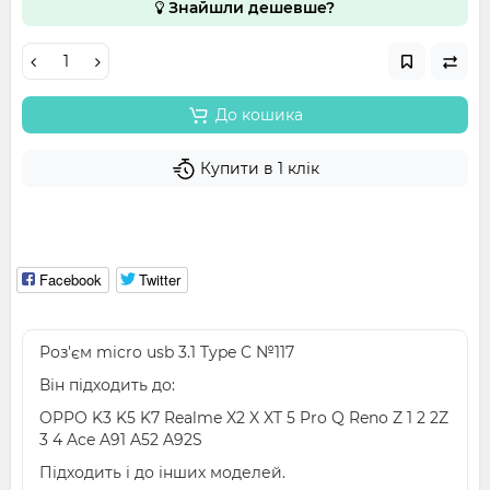
Знайшли дешевше?
До кошика
Купити в 1 клік
Facebook
Twitter
Роз'єм micro usb 3.1 Type C №117
Він підходить до:
OPPO K3 K5 K7 Realme X2 X XT 5 Pro Q Reno Z 1 2 2Z
3 4 Ace A91 A52 A92S
Підходить і до інших моделей.