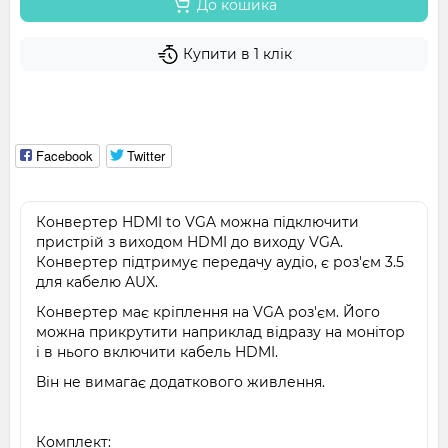
До кошика
Купити в 1 клік
Facebook
Twitter
Конвертер HDMI to VGA можна підключити
пристрій з виходом HDMI до виходу VGA.
Конвертер підтримує передачу аудіо, є роз'єм 3.5
для кабелю AUX.
Конвертер має кріплення на VGA роз'єм. Його
можна прикрутити наприклад відразу на монітор
і в нього включити кабель HDMI.
Він не вимагає додаткового живлення.
Комплект: