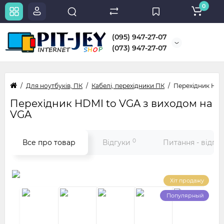
0
(095) 947-27-07
(073) 947-27-07
Для ноутбуків, ПК
Кабелі, перехідники ПК
Перехідник HDM
Перехідник HDMI to VGA з виходом на
VGA
0
Все про товар
Відгуки
Питання - відпо
Хіт продажу
Популярный