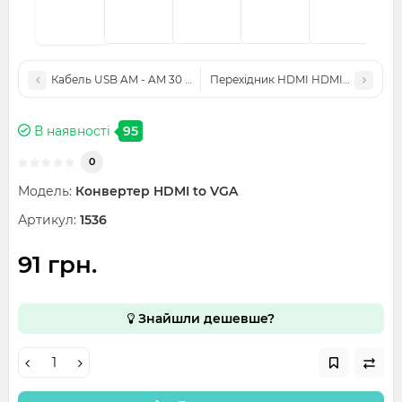
Кабель USB AM - AM 30 см.
Перехідник HDMI HDMI мама - ма
В наявності
95
0
Модель:
Конвертер HDMI to VGA
Артикул:
1536
91 грн.
Знайшли дешевше?