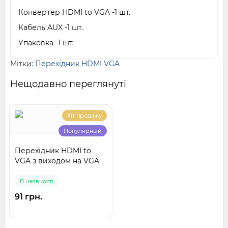
Конвертер HDMI to VGA -1 шт.
Кабель AUX -1 шт.
Упаковка -1 шт.
Мітки:
Перехідник HDMI VGA
Нещодавно переглянуті
Хіт продажу
Популярный
Перехідник HDMI to
VGA з виходом на VGA
В наявності
91 грн.