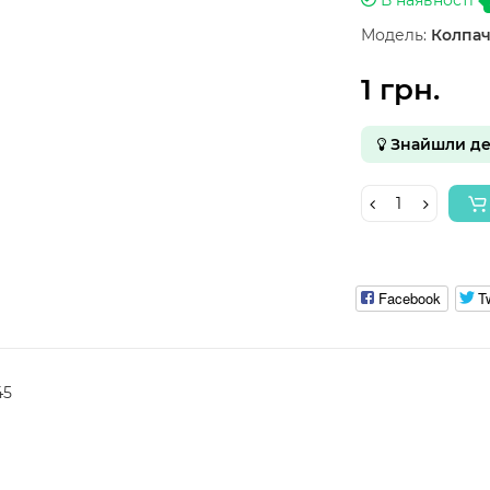
Модель:
Колпач
1 грн.
Знайшли д
Facebook
Tw
45