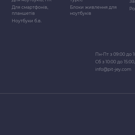
За
Для смартфонів,
Блоки живлення для
Ро
планшетів
ноутбуків
Ноутбуки б.в.
Пн-Пт з 09:00 до 1
Сб з 10:00 до 15:0
info@pit-jey.com