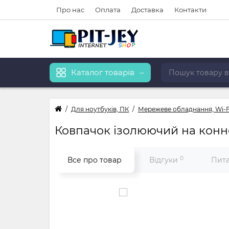
Про нас
Оплата
Доставка
Контакти
Каталог товарів
Для ноутбуків, ПК
Мережеве обладнання, Wi-F
Ковпачок ізолюючий на конн
0
Все про товар
Відгуки
Пита