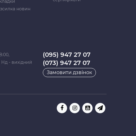
кладки
зсилка новин
(095) 947 27 07
8:00,
(073) 947 27 07
0, Нд - вихідний
Замовити дзвінок