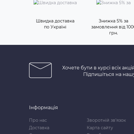
Швидка доставка
Знижка 5% за
по Україні
замовлення від 100
грн.
Хочете бути в курсі всіх акці
Підпишіться на наш
Інформація
Про нас
Зворотній зв’язок
Доставка
Карта сайту