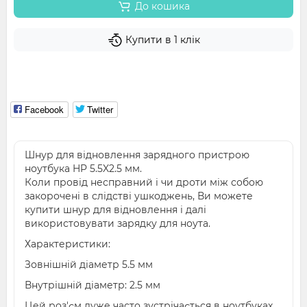
До кошика
Купити в 1 клік
Facebook
Twitter
Шнур для відновлення зарядного пристрою
ноутбука HP 5.5X2.5 мм.
Коли провід несправний і чи дроти між собою
закорочені в слідстві ушкоджень, Ви можете
купити шнур для відновлення і далі
використовувати зарядку для ноута.
Характеристики:
Зовнішній діаметр 5.5 мм
Внутрішній діаметр: 2.5 мм
Цей роз'єм дуже часто зустрічається в ноутбуках