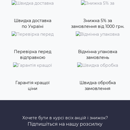
Швидка доставка
Знижка 5% за
по Україні
замовлення від 1000 грн.
Перевірка перед
Відмінна упаковка
відправкою
замовлень
Гарантія кращої
Швидка обробка
ціни
замовлення
Хочете бути в курсі всіх акцій і знижок?
Підпишіться на нашу розсилку