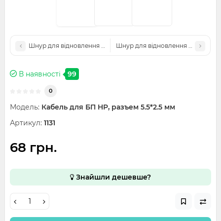
Шнур для відновлення БЖ Toshiba, роз'єм 5.5x2.5 мм
Шнур для відновлення БЖ Fujitsu, 
В наявності
99
0
Модель:
Кабель для БП HP, разъем 5.5*2.5 мм
Артикул:
1131
68 грн.
Знайшли дешевше?