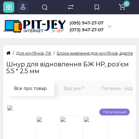
0
(095) 947-27-07
(073) 947-27-07
Для ноутбуків, ПК
Блоки живлення для ноутбуків, адаптери
Шнур для відновлення БЖ HP, роз'єм
5.5 * 2.5 мм
0
Все про товар
Відгуки
Питання - відпо
Популярный