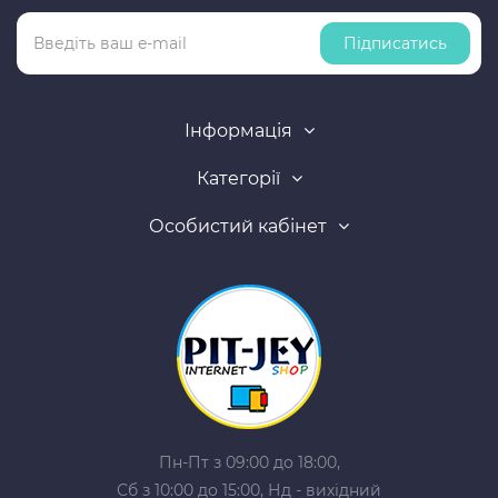
Підписатись
Інформація
Категорії
Особистий кабінет
Пн-Пт з 09:00 до 18:00,
Сб з 10:00 до 15:00, Нд - вихідний