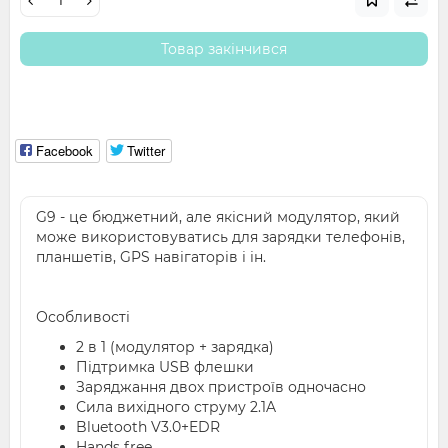
Товар закінчився
Facebook
Twitter
G9 - це бюджетний, але якісний модулятор, який
може використовуватись для зарядки телефонів,
планшетів, GPS навігаторів і ін.
Особливості
2 в 1 (модулятор + зарядка)
Підтримка USB флешки
Заряджання двох пристроїв одночасно
Сила вихідного струму 2.1A
Bluetooth V3.0+EDR
Hands free