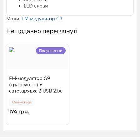
LED екран
Мітки:
FM-модулятор G9
Нещодавно переглянуті
Популярный
FM-модулятор G9
(трансмітер) +
автозарядка 2 USB 2.1A
Очікується
174 грн.