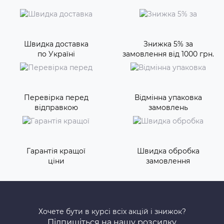
Швидка доставка
Знижка 5% за
по Україні
замовлення від 1000 грн.
Перевірка перед
Відмінна упаковка
відправкою
замовлень
Гарантія кращої
Швидка обробка
ціни
замовлення
Хочете бути в курсі всіх акцій і знижок?
Підпишіться на нашу розсилку