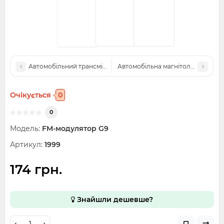
Автомобільний трансмітер X8
Автомобільна магнітола JSD-520 B
Очікується
0
0
Модель:
FM-модулятор G9
Артикул:
1999
174 грн.
Знайшли дешевше?