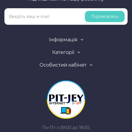
Підписатись
Інформація
Категорії
Особистий кабінет
Пн-Пт з 09:00 до 18:00,