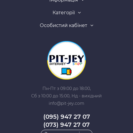
Категорії
Особистий кабінет
Пн-Пт з 09:00 до 18:00,
Сб з 10:00 до 15:00, Нд - вихідний
info@pit-jey.com
(095) 947 27 07
(073) 947 27 07