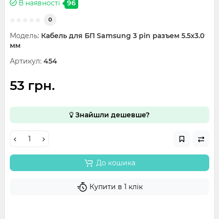
В наявності
96
0
Модель:
Кабель для БП Samsung 3 pin разъем 5.5x3.0
мм
Артикул:
454
53 грн.
Знайшли дешевше?
До кошика
Купити в 1 клік