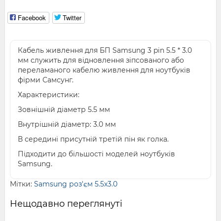
Facebook
Twitter
Кабель живлення для БП Samsung 3 pin 5.5 * 3.0
мм служить для відновлення зіпсованого або
переламаного кабелю живлення для ноутбуків
фірми Самсунг.
Характеристики:
Зовнішній діаметр 5.5 мм
Внутрішній діаметр: 3.0 мм
В середині присутній третій пін як голка.
Підходити до більшості моделей ноутбуків
Samsung.
Мітки:
Samsung роз'єм 5.5x3.0
Нещодавно переглянуті