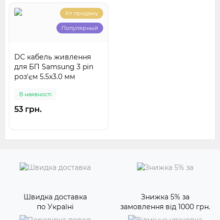
Хіт продажу
Популярный
DC кабель живлення
для БП Samsung 3 pin
роз'єм 5.5x3.0 мм
В наявності
53 грн.
Швидка доставка
Знижка 5% за
по Україні
замовлення від 1000 грн.