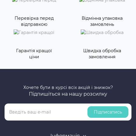
Перевірка перед
Відмінна упаковка
відправкою
замовлень
Гарантія кращої
Швидка обробка
ціни
замовлення
Хочете бути в курсі всіх акцій і знижок?
Підпишіться на нашу розсилку
Підписатись
Інформація