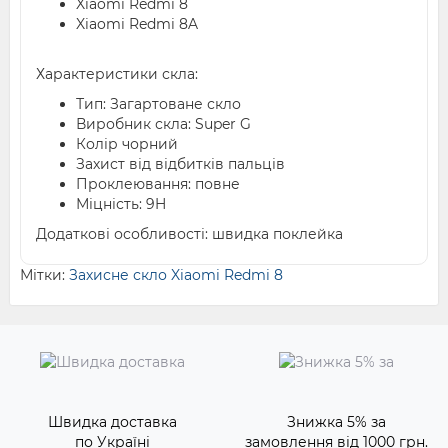
Xiaomi Redmi 8
Xiaomi Redmi 8A
Характеристики скла:
Тип: Загартоване скло
Виробник скла: Super G
Колір чорний
Захист від відбитків пальців
Проклеювання: повне
Міцність: 9H
Додаткові особливості: швидка поклейка
Мітки:
Захисне скло Xiaomi Redmi 8
Швидка доставка
Знижка 5% за
по Україні
замовлення від 1000 грн.