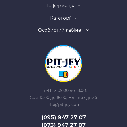
Інформація
Категорії
Особистий кабінет
Пн-Пт з 09:00 до 18:00,
Сб з 10:00 до 15:00, Нд - вихідний
info@pit-jey.com
(095) 947 27 07
(073) 947 27 07