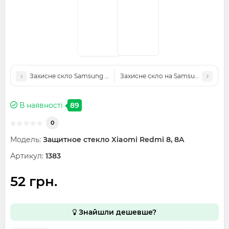
Захисне скло Samsung J710 Galaxy J7 (2016) (тех. пакування)
Захисне скло на Samsung A10, M10,
В наявності
89
0
Модель:
Защитное стекло Xiaomi Redmi 8, 8A
Артикул:
1383
52 грн.
Знайшли дешевше?