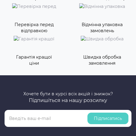
Перевірка перед
Відмінна упаковка
відправкою
замовлень
Гарантія кращої
Швидка обробка
ціни
замовлення
Хочете бути в курсі всіх акцій і знижок?
Підпишіться на нашу розсилку
Підписатись