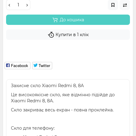
До кошика
Купити в 1 клік
Facebook
Twitter
Захисне скло Xiaomi Redmi 8, 8A
Це високоякісне скло, яке відмінно підійде до
Xiaomi Redmi 8, 8A.
Скло закриває весь екран - повна проклейка.
Скло для телефону: