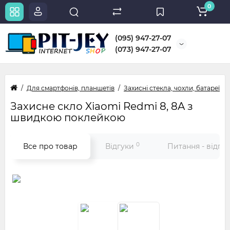
0
(095) 947-27-07
(073) 947-27-07
Для смартфонів, планшетів
Захисні стекла, чохли, батареї
Захисне скло Xiaomi Redmi 8, 8A з
швидкою поклейкою
0
Все про товар
Відгуки
Питання - відпо