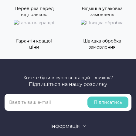
Перевірка перед
Відмінна упаковка
відправкою
замовлень
Гарантія кращої
Швидка обробка
ціни
замовлення
Хочете бути в курсі всіх акцій і знижок?
Підпишіться на нашу розсилку
Підписатись
Інформація