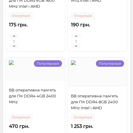
для ПК DDR3 4GB 1600
МГц Intel і AMD
MHz Intel і AMD
Очікується
Очікується
175 грн.
190 грн.
Популярный
Популярный
БВ оперативна пам'ять
для ПК DDR4 4GB 2400
БВ оперативна пам'ять
MHz
для ПК DDR4 8GB 2400
MHz Intel і AMD
Очікується
Очікується
470 грн.
1 253 грн.