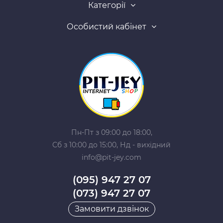
Категорії
Особистий кабінет
Пн-Пт з 09:00 до 18:00,
Сб з 10:00 до 15:00, Нд - вихідний
info@pit-jey.com
(095) 947 27 07
(073) 947 27 07
Замовити дзвінок