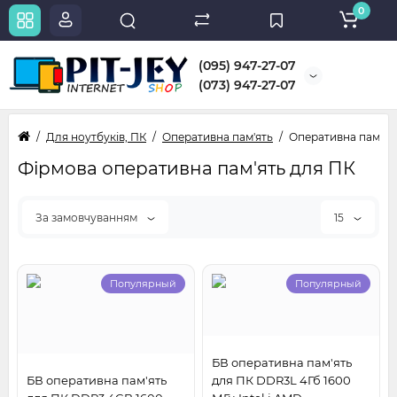
0
(095) 947-27-07
(073) 947-27-07
Для ноутбуків, ПК
Оперативна пам'ять
Оперативна пам'ят
Фірмова оперативна пам'ять для ПК
За замовчуванням
15
Популярный
Популярный
БВ оперативна пам'ять
БВ оперативна пам'ять
для ПК DDR3L 4Гб 1600