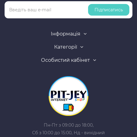
Підписатись
Інформація
Категорії
Особистий кабінет
Пн-Пт з 09:00 до 18:00,
Сб з 10:00 до 15:00, Нд - вихідний