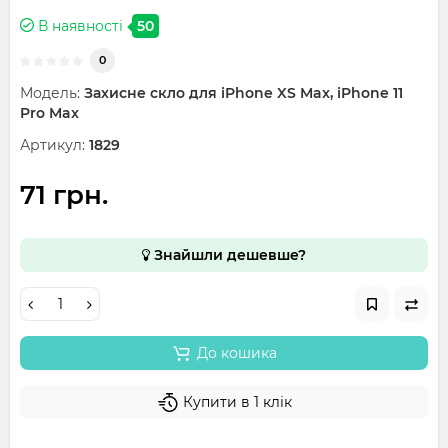
В наявності
50
0
Модель:
Захисне скло для iPhone XS Max, iPhone 11
Pro Max
Артикул:
1829
71 грн.
Знайшли дешевше?
До кошика
Купити в 1 клік