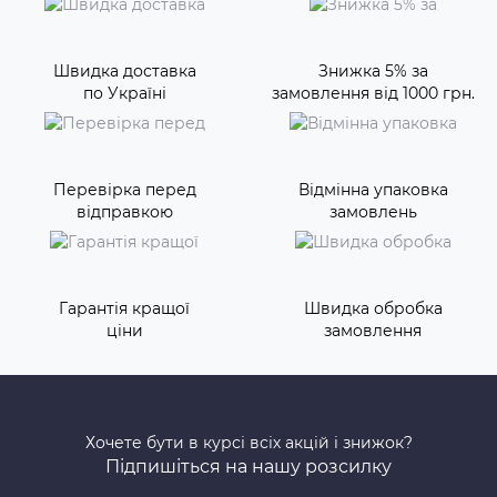
Швидка доставка
Знижка 5% за
по Україні
замовлення від 1000 грн.
Перевірка перед
Відмінна упаковка
відправкою
замовлень
Гарантія кращої
Швидка обробка
ціни
замовлення
Хочете бути в курсі всіх акцій і знижок?
Підпишіться на нашу розсилку