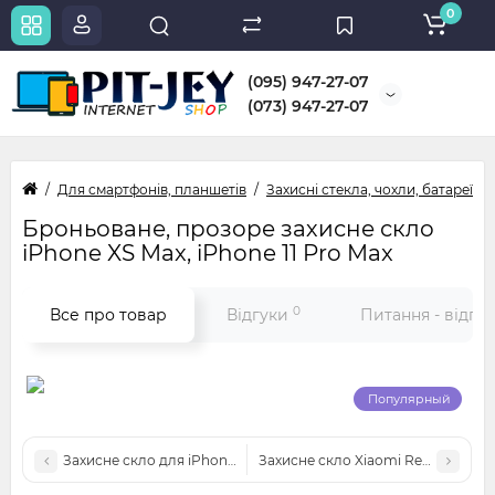
0
(095) 947-27-07
(073) 947-27-07
Для смартфонів, планшетів
Захисні стекла, чохли, батареї
Броньоване, прозоре захисне скло
iPhone XS Max, iPhone 11 Pro Max
0
Все про товар
Відгуки
Питання - відпо
Популярный
Захисне скло для iPhone 12 Pro Max
Захисне скло Xiaomi Redmi 9T