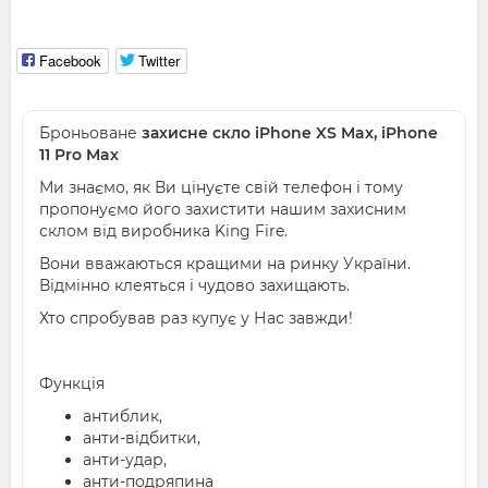
Facebook
Twitter
Броньоване
захисне скло iPhone XS Max, iPhone
11 Pro Max
Ми знаємо, як Ви цінуєте свій телефон і тому
пропонуємо його захистити нашим захисним
склом від виробника King Fire.
Вони вважаються кращими на ринку України.
Відмінно клеяться і чудово захищають.
Хто спробував раз купує у Нас завжди!
Функція
антиблик,
анти-відбитки,
анти-удар,
анти-подряпина