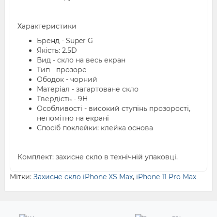
Характеристики
Бренд - Super G
Якість: 2.5D
Вид - скло на весь екран
Тип - прозоре
Ободок - чорний
Матеріал - загартоване скло
Твердість - 9H
Особливості - високий ступінь прозорості,
непомітно на екрані
Спосіб поклейки: клейка основа
Комплект: захисне скло в технічній упаковці.
Мітки:
Захисне скло iPhone XS Max
,
iPhone 11 Pro Max