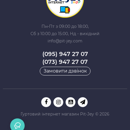
Пн-Пт з 09:00 до 18:00,
Сб з 10:00 до 15:00, Нд - вихідний
info@pit-jey.com
(095) 947 27 07
(073) 947 27 07
Замовити дзвінок
Гуртовий інтернет магазин Pit-Jey © 2026