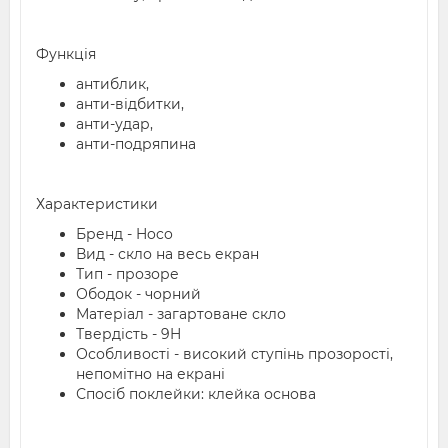
Функція
антиблик,
анти-відбитки,
анти-удар,
анти-подряпина
Характеристики
Бренд - Hoco
Вид - скло на весь екран
Тип - прозоре
Ободок - чорний
Матеріал - загартоване скло
Твердість - 9H
Особливості - високий ступінь прозорості,
непомітно на екрані
Спосіб поклейки: клейка основа