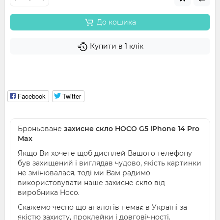
До кошика
Купити в 1 клік
Facebook
Twitter
Броньоване
захисне скло HOCO G5 iPhone 14 Pro
Max
Якщо Ви хочете щоб дисплей Вашого телефону
був захищений і виглядав чудово, якість картинки
не змінювалася, тоді ми Вам радимо
використовувати наше захисне скло від
виробника Hoco.
Скажемо чесно що аналогів немає в Україні за
якістю захисту, проклейки і довговічності.