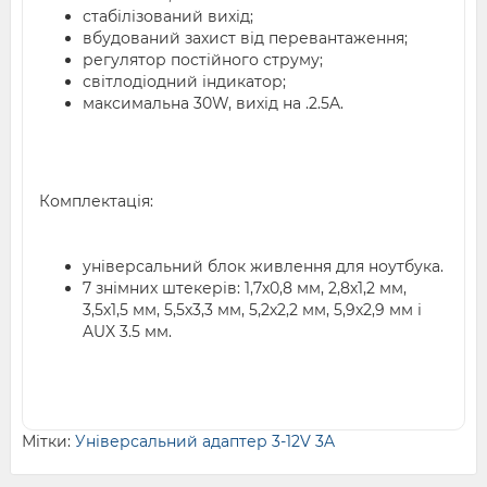
стабілізований вихід;
вбудований захист від перевантаження;
регулятор постійного струму;
світлодіодний індикатор;
максимальна 30W, вихід на .2.5A.
Комплектація:
універсальний блок живлення для ноутбука.
7 знімних штекерів: 1,7х0,8 мм, 2,8х1,2 мм,
3,5х1,5 мм, 5,5х3,3 мм, 5,2х2,2 мм, 5,9х2,9 мм і
AUX 3.5 мм.
Мітки:
Універсальний адаптер 3-12V 3A