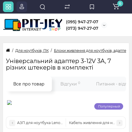
0
(095) 947-27-07
(073) 947-27-07
Для ноутбуків, ПК
Блоки живлення для ноутбуків, адаптери
Універсальний адаптер 3-12V 3A, 7
різних штекерів в комплекті
0
Все про товар
Відгуки
Питання - відпо
Популярный
АЗП для ноутбука Lenovo (20V 4.5A 90W) USB pin
Кабель живлення для ноутбука, п