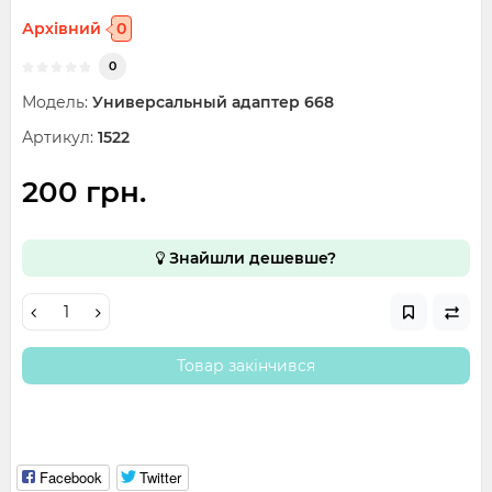
Архівний
0
0
Модель:
Универсальный адаптер 668
Артикул:
1522
200 грн.
Знайшли дешевше?
Товар закінчився
Facebook
Twitter