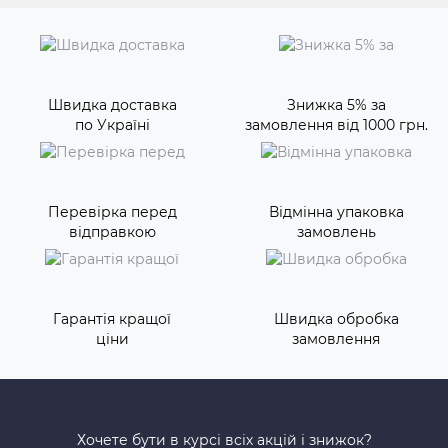
Швидка доставка
Знижка 5% за
по Україні
замовлення від 1000 грн.
Перевірка перед
Відмінна упаковка
відправкою
замовлень
Гарантія кращої
Швидка обробка
ціни
замовлення
Хочете бути в курсі всіх акцій і знижок?