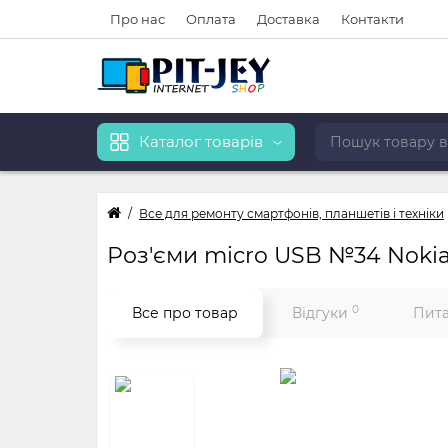
Про нас
Оплата
Доставка
Контакти
Каталог товарів
Все для ремонту смартфонів, планшетів і техніки
Роз'єми micro USB №34 Nokia 
0
Все про товар
Відгуки
Пита