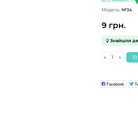
Модель:
№34
9 грн.
Знайшли д
Facebook
Tw