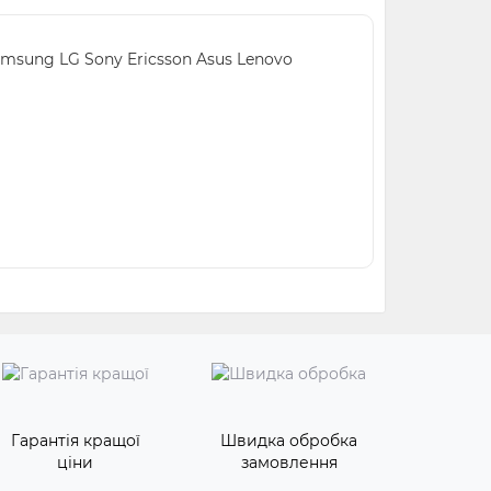
amsung LG Sony Ericsson Asus Lenovo
Гарантія кращої
Швидка обробка
ціни
замовлення