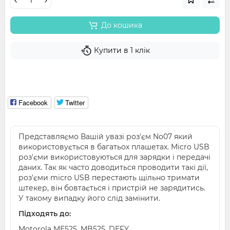
До кошика
Купити в 1 клік
Facebook
Twitter
Представляємо Вашій увазі роз'єм No07 який
використовується в багатьох плашетах. Micro USB
роз'єми використовуються для зарядки і передачі
даних. Так як часто доводиться проводити такі дії,
роз'єми micro USB перестають щільно тримати
штекер, він бовтається і пристрій не зарядитись.
У такому випадку його слід замінити.
Підходять до:
Motorola ME525, MB525, DEFY,