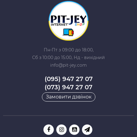
Пн-Пт з 09:00 до 18:00,
Сб з 10:00 до 15:00, Нд - вихідний
info@pit-jey.com
(095) 947 27 07
(073) 947 27 07
Замовити дзвінок