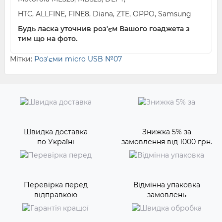
HTC, ALLFINE, FINE8, Diana, ZTE, OPPO, Samsung
Будь ласка уточнив роз'єм Вашого гоаджета з
тим що на фото.
Мітки:
Роз'єми micro USB №07
Швидка доставка
Знижка 5% за
по Україні
замовлення від 1000 грн.
Перевірка перед
Відмінна упаковка
відправкою
замовлень