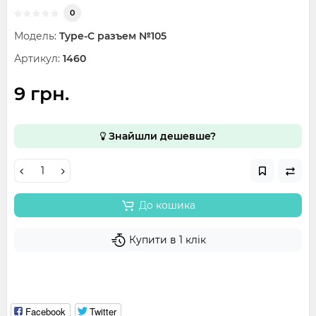
0
Модель:
Type-C разъем №105
Артикул:
1460
9 грн.
Знайшли дешевше?
До кошика
Купити в 1 клік
Facebook
Twitter