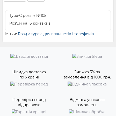
Type-C роз'єм №105
Роз'єм на 16 контактів
Мітки:
Роз'єм type c для планшетів і телефонів
Швидка доставка
Знижка 5% за
по Україні
замовлення від 1000 грн.
Перевірка перед
Відмінна упаковка
відправкою
замовлень