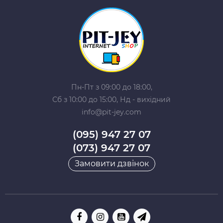
Пн-Пт з 09:00 до 18:00,
Сб з 10:00 до 15:00, Нд - вихідний
info@pit-jey.com
(095) 947 27 07
(073) 947 27 07
Замовити дзвінок