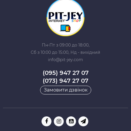
Пн-Пт з 09:00 до 18:00,
Сб з 10:00 до 15:00, Нд - вихідний
info@pit-jey.com
(095) 947 27 07
(073) 947 27 07
Замовити дзвінок