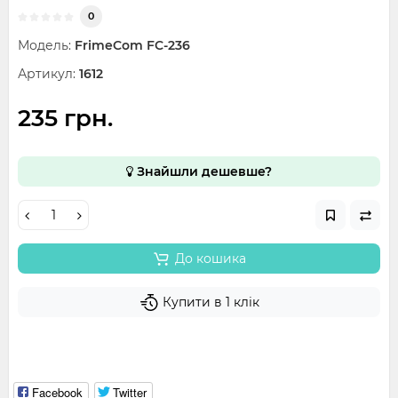
0
Модель:
FrimeCom FC-236
Артикул:
1612
235 грн.
Знайшли дешевше?
До кошика
Купити в 1 клік
Facebook
Twitter