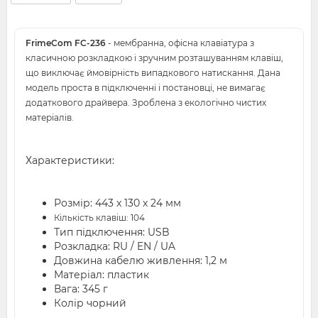
FrimeCom FC-236
- мембранна, офісна клавіатура з
класичною розкладкою і зручним розташуванням клавіш,
що виключає ймовірність випадкового натискання. Дана
модель проста в підключенні і постановці, не вимагає
додаткового драйвера. Зроблена з екологічно чистих
матеріалів.
Характеристики:
Розмір: 443 x 130 x 24 мм
Кількість клавіш: 104
Тип підключення: USB
Розкладка: RU / EN / UA
Довжина кабелю живлення: 1,2 м
Матеріал: пластик
Вага: 345 г
Колір чорний