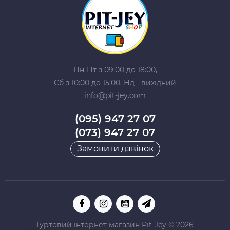
Пн-Пт з 09:00 до 18:00,
Сб з 10:00 до 15:00, Нд - вихідний
info@pit-jey.com
(095) 947 27 07
(073) 947 27 07
Замовити дзвінок
Гуртовий інтернет магазин Pit-Jey © 2026