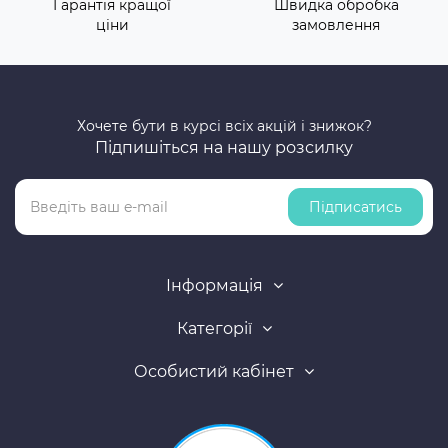
Гарантія кращої
Швидка обробка
ціни
замовлення
Хочете бути в курсі всіх акцій і знижок?
Підпишіться на нашу розсилку
Підписатись
Інформація
Категорії
Особистий кабінет