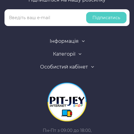
Підписатись
Інформація
Категорії
Особистий кабінет
Пн-Пт з 09:00 до 18:00,