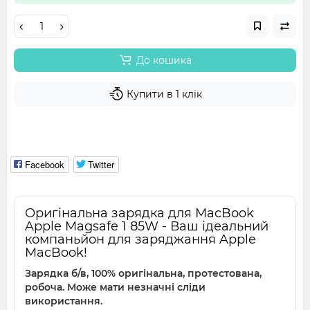
До кошика
Купити в 1 клік
Facebook
Twitter
Оригінальна зарядка для MacBook
Apple Magsafe 1 85W - Ваш ідеальний
компаньйон для заряджання Apple
MacBook!
Зарядка б/в, 100% оригінальна, протестована,
робоча. Може мати незначні сліди
використання.