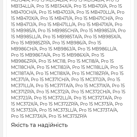
MB134LL/A, Pro 15 MB134X/A, Pro 15 MB470/A, Pro 15
MB470CH/A, Pro 15 MB470J/A, Pro 15 MB470LL/A, Pro
15 MB470X/A, Pro 15 MB471/A, Pro 15 MB471CH/A, Pro
15 MB471J/A, Pro 15 MB471LL/A, Pro 15 MB471X/A, Pro
15 MB985/A, Pro 15 MB985CH/A, Pro 15 MB985J/A, Pro
15 MB985LL/A, Pro 15 MB985TA/A, Pro 15 MB985X/A,
Pro 15 MB985ZP/A, Pro 15 MB986/A, Pro 15
MB986CH/A, Pro 15 MB986J/A, Pro 15 MB986LL/A,
Pro 15 MB986TA/A, Pro 15 MB986X/A, Pro 15
MB986ZP/A, Pro 15 MC118, Pro 15 MC118/A, Pro 15
MC118CH/A, Pro 15 MC118J/A, Pro 15 MC118LL/A, Pro 15
MC118TA/A, Pro 15 MC118X/A, Pro 15 MC118ZP/A, Pro 15
MC371/A, Pro 15 MC371CH/A, Pro 15 MC371J/A, Pro 15
MC371LL/A, Pro 15 MC371TA/A, Pro 15 MC371X/A, Pro 15
MC371ZP/A, Pro 15 MC372/A, Pro 15 MC372CH/A, Pro 15
MC372J/A, Pro 15 MC372LL/A, Pro 15 MC372TA/A, Pro
15 MC372X/A, Pro 15 MC372ZP/A, Pro 15 MC373/A, Pro
15 MC373J/A, Pro 15 MC373LL/A, Pro 15 MC373TA/A,
Pro 15 MC373X/A, Pro 15 MC373ZP/A
Якість та надійність