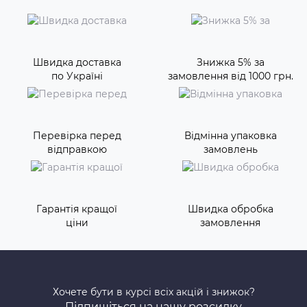
Швидка доставка
Знижка 5% за
по Україні
замовлення від 1000 грн.
Перевірка перед
Відмінна упаковка
відправкою
замовлень
Гарантія кращої
Швидка обробка
ціни
замовлення
Хочете бути в курсі всіх акцій і знижок?
Підпишіться на нашу розсилку