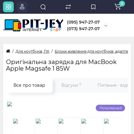
0
(095) 947-27-07
(073) 947-27-07
Для ноутбуків, ПК
Блоки живлення для ноутбуків, адаптери
Оригінальна зарядка для MacBook
Apple Magsafe 1 85W
0
Все про товар
Відгуки
Питання - відпо
Популярный