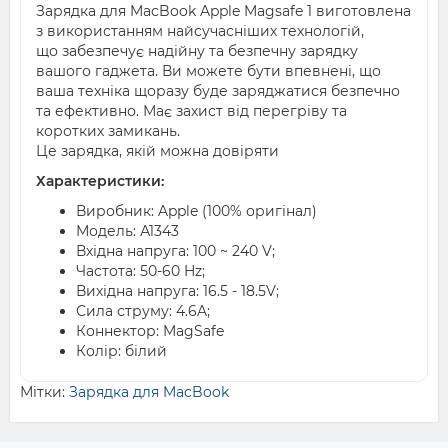
Зарядка для MacBook Apple Magsafe 1 виготовлена
з використанням найсучасніших технологій,
що забезпечує надійну та безпечну зарядку
вашого гаджета. Ви можете бути впевнені, що
ваша техніка щоразу буде заряджатися безпечно
та ефективно. Має захист від перегріву та
коротких замикань.
Це зарядка, якій можна довіряти
Характеристики:
Виробник: Apple (100% оригінал)
Модель: А1343
Вхідна напруга: 100 ~ 240 V;
Частота: 50-60 Hz;
Вихідна напруга: 16.5 - 18.5V;
Сила струму: 4.6A;
Коннектор: MagSafe
Колір: білий
Мітки:
Зарядка для MacBook