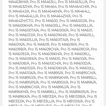
MA463KH/A, Pro 15 MA463LL, Pro 15 MA463LL/A, Pro
15 MA463ZH/A, Pro 15 MA464, Pro 15 MA464CH/A, Pro
15 MA464J/A, Pro 15 MA464KH/A, Pro 15 MA464LL,
Pro 15 MA464LL/A, Pro 15 MA464ZH/A, Pro 15
MA464ZH/CTO, Pro 15 MA600, Pro 15 MA600J/A, Pro
15 MA600KH/A, Pro 15 MA600LL, Pro 15 MA600LL/A,
Pro 15 MA600TA/A, Pro 15 MA600X/A, Pro 15 MA601,
Pro 15 MA601J/A, Pro 15 MA601KH/A, Pro 15 MA601LL,
Pro 15 MA601LL/A, Pro 15 MA601TA/A, Pro 15
MA601X/A, Pro 15 MA609, Pro 15 MA609/A, Pro 15
MA609B/A, Pro 15 MA609CH/A, Pro 15 MA609D/A, Pro
15 MA609J/A, Pro 15 MA609KH/A, Pro 15 MA609LL,
Pro 15 MA609X/A, Pro 15 MA610, Pro 15 MA610/A, Pro
15 MA610B/A, Pro 15 MA610CH/A, Pro 15 MA610D/A,
Pro 15 MA610J/A, Pro 15 MA610KH/A, Pro 15 MA610LL,
Pro 15 MA610X/A, Pro 15 MA895/A, Pro 15 MA895CH/A,
Pro 15 MA895J/A, Pro 15 MA895KH/A, Pro 15 MA895LL,
Pro 15 MA895RS/A, Pro 15 MA895X/A, Pro 15 MA896/A,
Pro 15 MA896CH/A, Pro 15 MA896J/A, Pro 15
MA896KH/A, Pro 15 MA896LL, Pro 15 MA896RS/A, Pro
15 MA896X/A, Pro 15 MB133/A, Pro 15 MB133B/A, Pro 15
MB133J/A, Pro 15 MB133LL/A, Pro 15 MB133X/A, Pro 15
MB134/A, Pro 15 MB134B/A, Pro 15 MB134J/A, Pro 15