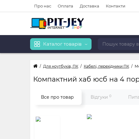
Про нас
Оплата
Доставка
Контакти
Каталог товарів
Для ноутбуків, ПК
Кабелі, перехідники ПК
Ме
Компактний хаб юсб на 4 пор
0
Все про товар
Відгуки
Пита