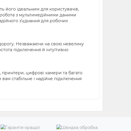
ить його ідеальним для користувачів,
і робота з мультимедійними даними
адійного з’єднання для робочих
в дорогу. Незважаючи на свою невелику
остота підключення й інтуїтивно
, принтери, цифрові камери та багато
 вам стабільне і надійне підключення