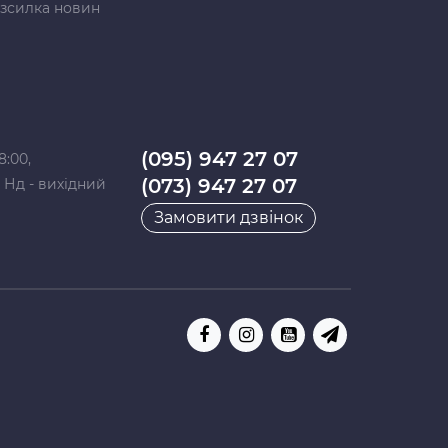
зсилка новин
(095) 947 27 07
8:00,
(073) 947 27 07
0, Нд - вихідний
Замовити дзвінок