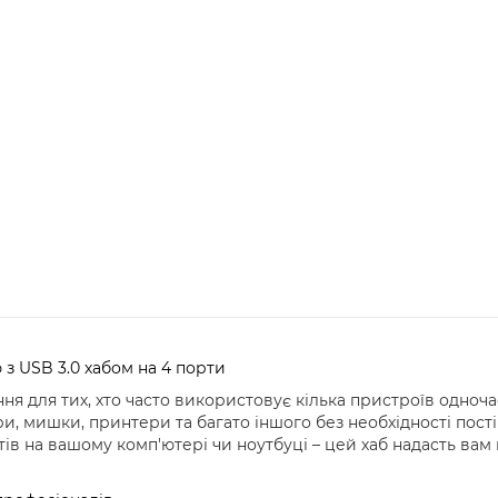
з USB 3.0 хабом на 4 порти
ння для тих, хто часто використовує кілька пристроїв одно
и, мишки, принтери та багато іншого без необхідності пост
ів на вашому комп'ютері чи ноутбуці – цей хаб надасть вам