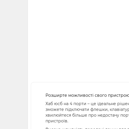
Розширте можливості свого пристрою 
Хаб юсб на 4 порти – це ідеальне ріше
зможете підключати флешки, клавіатур
хвилюйтеся більше про недостачу порт
пристроїв.