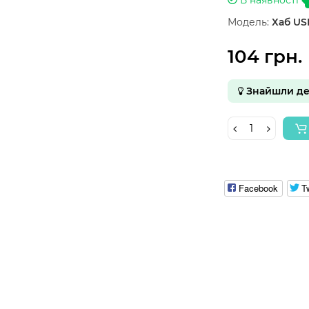
Модель:
Хаб US
104 грн.
Знайшли д
Facebook
Tw