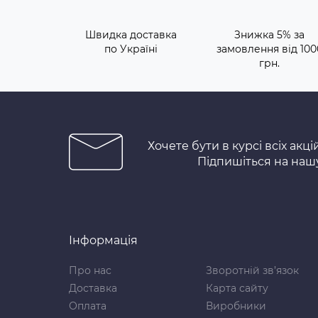
Швидка доставка
Знижка 5% за
по Україні
замовлення від 100
грн.
Хочете бути в курсі всіх акці
Підпишіться на наш
Інформація
Про нас
Зворотній зв’язок
Доставка
Карта сайту
Оплата
Виробники