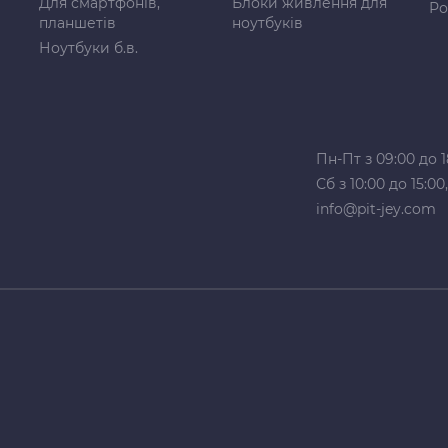
Для смартфонів,
Блоки живлення для
Ро
планшетів
ноутбуків
Ноутбуки б.в.
Пн-Пт з 09:00 до 1
Сб з 10:00 до 15:0
info@pit-jey.com