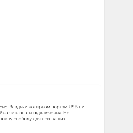
часно. Завдяки чотирьом портам USB ви
ійно змінювати підключення. Не
 повну свободу для всіх ваших