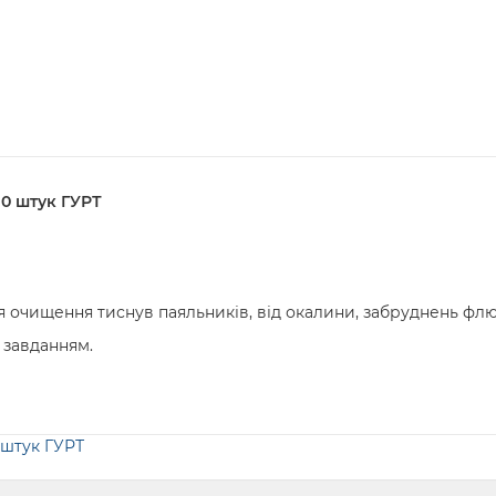
10 штук ГУРТ
я очищення тиснув паяльників, від окалини, забруднень фл
 завданням.
 штук ГУРТ