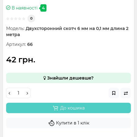
В наявності
4
0
Модель:
Двухсторонний скотч 6 мм на 0,1 мм длина 2
метра
Артикул:
66
42 грн.
Знайшли дешевше?
До кошика
Купити в 1 клік