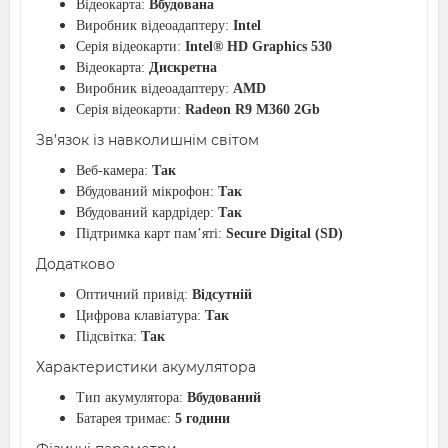
Відеокарта:
Вбудована
Виробник відеоадаптеру:
Intel
Серія відеокарти:
Intel® HD Graphics 530
Відеокарта:
Дискретна
Виробник відеоадаптеру:
AMD
Серія відеокарти:
Radeon R9 M360 2Gb
Зв’язок із навколишнім світом
Веб-камера:
Так
Вбудований мікрофон:
Так
Вбудований кардрідер:
Так
Підтримка карт пам’яті:
Secure Digital (SD)
Додатково
Оптичний привід:
Відсутній
Цифрова клавіатура:
Так
Підсвітка:
Так
Характеристики акумулятора
Тип акумулятора:
Вбудований
Батарея тримає:
5 години