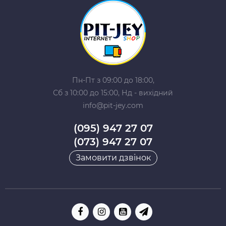
Пн-Пт з 09:00 до 18:00,
Сб з 10:00 до 15:00, Нд - вихідний
info@pit-jey.com
(095) 947 27 07
(073) 947 27 07
Замовити дзвінок