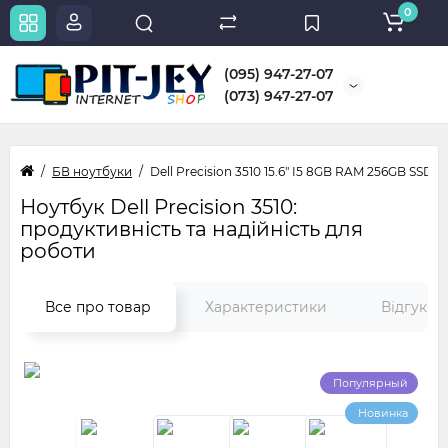
0
(095) 947-27-07
(073) 947-27-07
БВ ноутбуки
Dell Precision 3510 15.6" I5 8GB RAM 256GB SSD
Ноутбук Dell Precision 3510:
продуктивність та надійність для
роботи
0
Все про товар
Характеристики
Відгуки
Популярный
Новинка