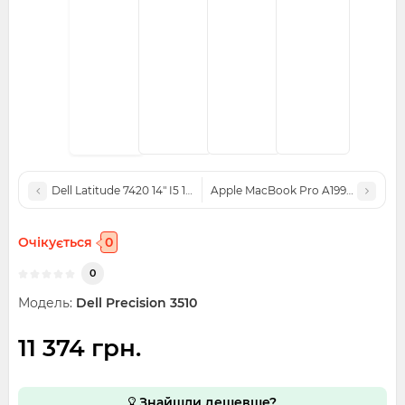
Dell Latitude 7420 14" I5 16GB RAM 250GB SSD
Apple MacBook Pro A1990 2019 15.6
Очікується
0
0
Модель:
Dell Precision 3510
11 374 грн.
Знайшли дешевше?