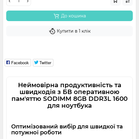
До кошика
Купити в 1 клік
Facebook
Twitter
Неймовірна продуктивність та
швидкодія з БВ оперативною
пам'яттю SODIMM 8GB DDR3L 1600
для ноутбука
Оптимізований вибір для швидкої та
потужної роботи