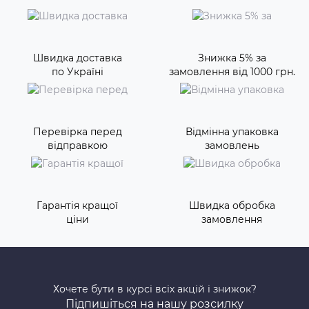
Швидка доставка
Знижка 5% за
по Україні
замовлення від 1000 грн.
Перевірка перед
Відмінна упаковка
відправкою
замовлень
Гарантія кращої
Швидка обробка
ціни
замовлення
Хочете бути в курсі всіх акцій і знижок?
Підпишіться на нашу розсилку