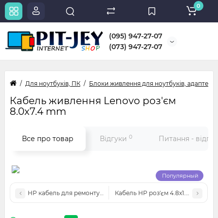
0
(095) 947-27-07
(073) 947-27-07
Для ноутбуків, ПК
Блоки живлення для ноутбуків, адаптери
Кабель живлення Lenovo роз'єм
8.0x7.4 mm
0
Все про товар
Відгуки
Питання - відпо
Популярный
HP кабель для ремонту роз'єм 4.5x3.0 blue
Кабель HP роз'єм 4.8x1.7 мм для 