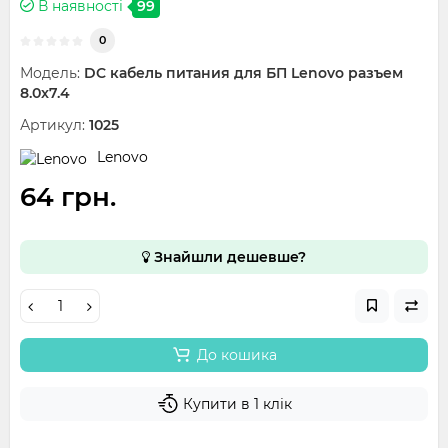
В наявності
99
0
Модель:
DC кабель питания для БП Lenovo разъем
8.0x7.4
Артикул:
1025
Lenovo
64 грн.
Знайшли дешевше?
До кошика
Купити в 1 клік