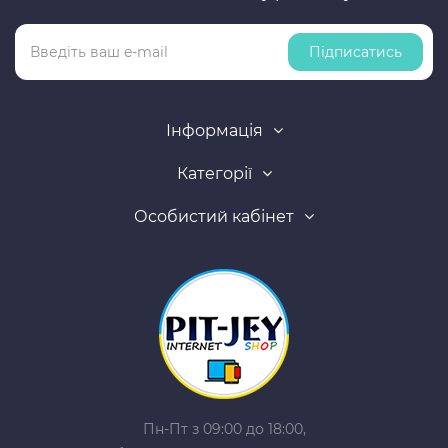
Підписатись
Інформація
Категорії
Особистий кабінет
Пн-Пт з 09:00 до 18:00,