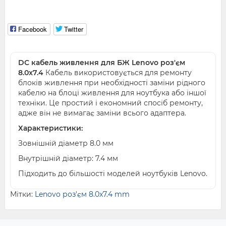
Facebook
Twitter
DC кабель живлення для БЖ Lenovo роз'єм
8.0x7.4
Кабель використовується для ремонту
блоків живлення при необхідності заміни рідного
кабелю на блоці живлення для ноутбука або іншої
техніки. Це простий і економний спосіб ремонту,
адже він не вимагає заміни всього адаптера.
Характеристики:
Зовнішній діаметр 8.0 мм
Внутрішній діаметр: 7.4 мм
Підходить до більшості моделей ноутбуків Lenovo.
Мітки:
Lenovo роз'єм 8.0x7.4 mm