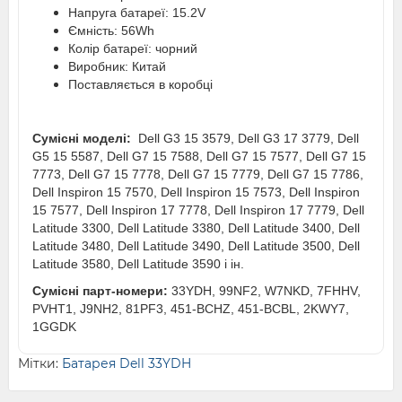
Напруга батареї: 15.2V
Ємність: 56Wh
Колір батареї: чорний
Виробник: Китай
Поставляється в коробці
Сумісні моделі:
Dell G3 15 3579, Dell G3 17 3779, Dell
G5 15 5587, Dell G7 15 7588, Dell G7 15 7577, Dell G7 15
7773, Dell G7 15 7778, Dell G7 15 7779, Dell G7 15 7786,
Dell Inspiron 15 7570, Dell Inspiron 15 7573, Dell Inspiron
15 7577, Dell Inspiron 17 7778, Dell Inspiron 17 7779, Dell
Latitude 3300, Dell Latitude 3380, Dell Latitude 3400, Dell
Latitude 3480, Dell Latitude 3490, Dell Latitude 3500, Dell
Latitude 3580, Dell Latitude 3590 і ін.
Сумісні парт-номери:
33YDH, 99NF2, W7NKD, 7FHHV,
PVHT1, J9NH2, 81PF3, 451-BCHZ, 451-BCBL, 2KWY7,
1GGDK
Мітки:
Батарея Dell 33YDH