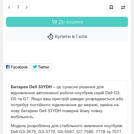
До кошика
Купити в 1 клік
Facebook
Twitter
Батарея Dell 33YDH
– це сучасне рішення для
відновлення автономної роботи ноутбуків серій Dell G3,
G5 та G7. Якщо ваш пристрій швидко розряджається або
потребує постійного підключення до мережі, заміна на
нову батарею Dell 33YDH поверне йому повну
мобільність.
Модель розроблена для стабільного живлення ноутбуків
Dell G3-3579, G3-3779, G5-5587, G7-7580, 7778 та 7577.