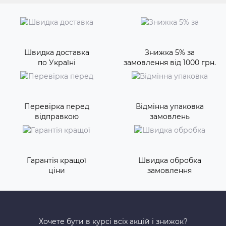
Швидка доставка
Знижка 5% за
по Україні
замовлення від 1000 грн.
Перевірка перед
Відмінна упаковка
відправкою
замовлень
Гарантія кращої
Швидка обробка
ціни
замовлення
Хочете бути в курсі всіх акцій і знижок?