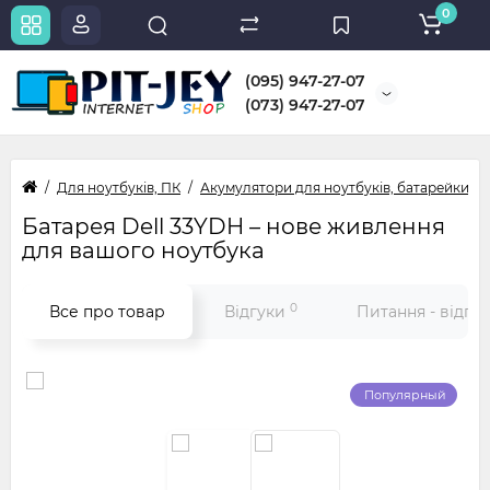
0
(095) 947-27-07
(073) 947-27-07
Для ноутбуків, ПК
Акумулятори для ноутбуків, батарейки
Батарея Dell 33YDH – нове живлення
для вашого ноутбука
0
Все про товар
Відгуки
Питання - відпо
Популярный