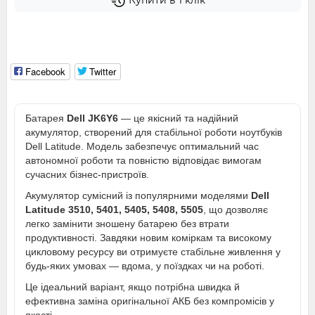
Купити в 1 клік
Facebook
Twitter
Батарея
Dell JK6Y6
— це якісний та надійний
акумулятор, створений для стабільної роботи ноутбуків
Dell Latitude. Модель забезпечує оптимальний час
автономної роботи та повністю відповідає вимогам
сучасних бізнес-пристроїв.
Акумулятор сумісний із популярними моделями
Dell
Latitude 3510, 5401, 5405, 5408, 5505
, що дозволяє
легко замінити зношену батарею без втрати
продуктивності. Завдяки новим коміркам та високому
цикловому ресурсу ви отримуєте стабільне живлення у
будь-яких умовах — вдома, у поїздках чи на роботі.
Це ідеальний варіант, якщо потрібна швидка й
ефективна заміна оригінальної АКБ без компромісів у