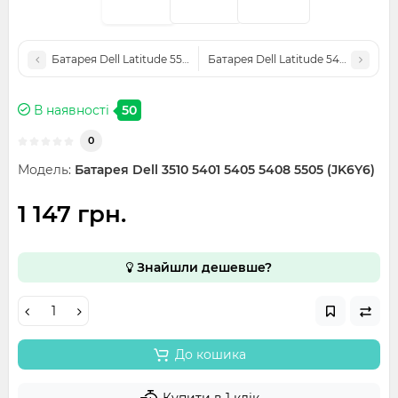
Батарея Dell Latitude 5520, 5420, Precision 3560 (RJ40G) 15.2V 
Батарея Dell Latitude 5400 5410 5
В наявності
50
0
Модель:
Батарея Dell 3510 5401 5405 5408 5505 (JK6Y6)
1 147 грн.
Знайшли дешевше?
До кошика