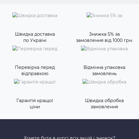
Швидка доставка
Знижка 5% за
по Україні
замовлення від 1000 грн.
Перевірка перед
Відмінна упаковка
відправкою
замовлень
Гарантія кращої
Швидка обробка
ціни
замовлення
Хочете бути в курсі всіх акцій і знижок?