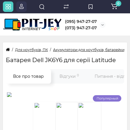
0
(095) 947-27-07
(073) 947-27-07
Для ноутбуків, ПК
Акумулятори для ноутбуків, батарейки
Батарея Dell JK6Y6 для серії Latitude
0
Все про товар
Відгуки
Питання - відпо
Популярный