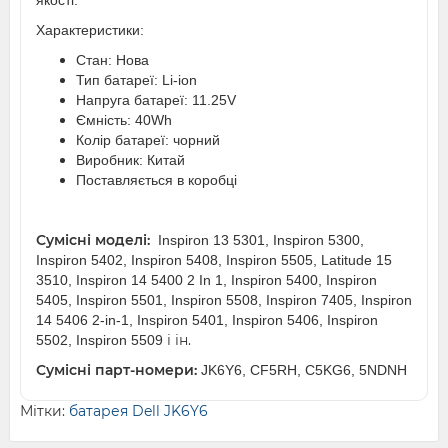
якості.
Характеристики:
Стан: Нова
Тип батареї: Li-ion
Напруга батареї: 11.25V
Ємність: 40Wh
Колір батареї: чорний
Виробник: Китай
Поставляється в коробці
Сумісні моделі:
Inspiron 13 5301, Inspiron 5300,
Inspiron 5402, Inspiron 5408, Inspiron 5505, Latitude 15
3510, Inspiron 14 5400 2 In 1, Inspiron 5400, Inspiron
5405, Inspiron 5501, Inspiron 5508, Inspiron 7405, Inspiron
14 5406 2-in-1, Inspiron 5401, Inspiron 5406, Inspiron
і ін.
5502, Inspiron 5509
Сумісні парт-номери:
JK6Y6, CF5RH, C5KG6, 5NDNH
Мітки:
батарея Dell JK6Y6