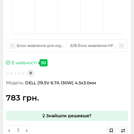
Блок живлення для ноутбука ASUS (19V 3.42A 65W) 3.5x1.35 мм
Б/В блок живлення HP 19.5V 7.7A 1
В наявності
50
0
Модель:
DELL (19.5V 6.7A 130W) 4.5х3.0мм
783 грн.
Знайшли дешевше?