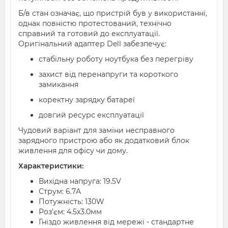
Б/в стан означає, що пристрій був у використанні,
однак повністю протестований, технічно
справний та готовий до експлуатації.
Оригінальний адаптер Dell забезпечує:
стабільну роботу ноутбука без перегріву
захист від перенапруги та короткого
замикання
коректну зарядку батареї
довгий ресурс експлуатації
Чудовий варіант для заміни несправного
зарядного пристрою або як додатковий блок
живлення для офісу чи дому.
Характеристики:
Вихідна напруга: 19.5V
Струм: 6.7A
Потужність: 130W
Роз'єм: 4.5х3.0мм
Гніздо живлення від мережі - стандартне