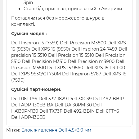
3pin
Стан: б/в, оригінал, привезений з Америки
Поставляється без мережевого шнура в
комплекті.
Сумісні моделі:
Dell Inspiron 15 (7559) Dell Precision M3800 Dell XPS
15 (9530) Dell XPS 15 (9550) Dell Inspiron 24-7459 Dell
precision 15 3510 Dell Precision 15 5510 Dell Precision
5510 Dell Precision M3510 Dell Precision m3900 Dell
Precision M5510 Dell XPS 15 9560 Dell XPS 15 P31F001
Dell XPS 9530/GT750M Dell Inspiron 5767 Dell XPS 15
(7590)
Сумісні парт-номери:
Dell 06TTY6 Dell 332-1829 Dell 3XC39 Dell 492-BBIP
Dell ADP-130EB BA Dell DA130PM130 Dell
HA130PM130 Dell TX73F Dell 492-BBIN Dell 6TTY6
Dell ADP-130EB
Мітки:
Блок живлення Dell 4.5×3.0 мм