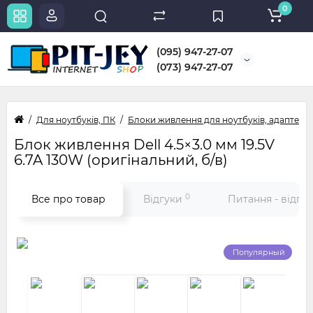
0
(095) 947-27-07
(073) 947-27-07
Для ноутбуків, ПК
Блоки живлення для ноутбуків, адаптери
Блок живлення Dell 4.5×3.0 мм 19.5V
6.7A 130W (оригінальний, б/в)
0
Все про товар
Відгуки
Питання - відпо
Популярный