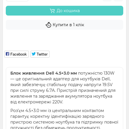
До кошика
Купити в 1 клік
Facebook
Twitter
Блок живлення Dell 4.5×3.0 мм
потужністю 130W
— це оригінальний адаптер для ноутбуків Dell,
який забезпечує стабільну подачу напруги 19.5V
при силі струму 6.7A. Пристрій призначений для
живлення та заряджання акумулятора ноутбука
від електромережі 220V.
Роз’єм 4.5×3.0 мм із центральним контактом
гарантує коректну ідентифікацію зарядного
пристрою системою ноутбука та підтримку повної
потужності без обмежень продуктивності.