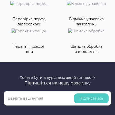
Перевірка перед
Відмінна упаковка
відправкою
замовлень
Гарантія кращої
Швидка обробка
ціни
замовлення
Хочете бути в курсі всіх акцій і знижок?
Підпишіться на нашу розсилку
Підписатись