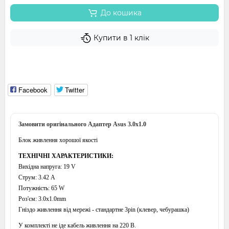
До кошика
Купити в 1 клік
Facebook
Twitter
Замовити оригінального Адаптер Asus 3.0x1.0
Блок живлення хорошої якості
ТЕХНІЧНІ ХАРАКТЕРИСТИКИ:
Вихідна напруга: 19 V
Струм: 3.42 A
Потужність: 65 W
Роз'єм: 3.0x1.0mm
Гніздо живлення від мережі - стандартне 3pin (клевер, чебурашка)
У комплекті не іде кабель живлення на 220 В.