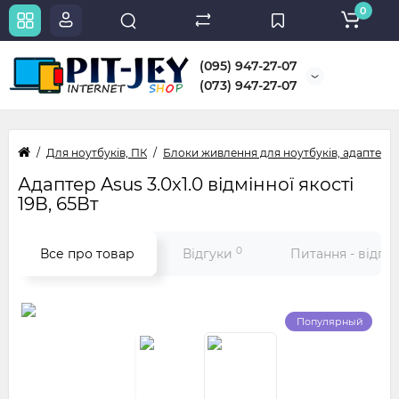
0
(095) 947-27-07
(073) 947-27-07
Для ноутбуків, ПК
Блоки живлення для ноутбуків, адаптери
Адаптер Asus 3.0x1.0 відмінної якості
19В, 65Вт
0
Все про товар
Відгуки
Питання - відпо
Популярный