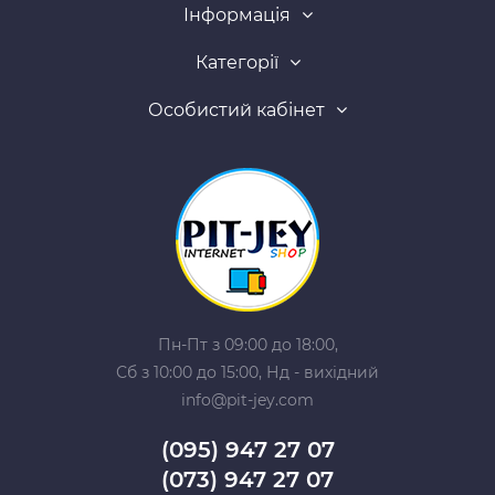
Інформація
Категорії
Особистий кабінет
Пн-Пт з 09:00 до 18:00,
Сб з 10:00 до 15:00, Нд - вихідний
info@pit-jey.com
(095) 947 27 07
(073) 947 27 07