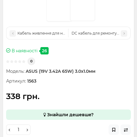
Кабель живлення для ноутбука, преміум якості
DC кабель для ремонту БЖ Lenovo 
В наявності
26
0
Модель:
ASUS (19V 3.42A 65W) 3.0x1.0мм
Артикул:
1563
338 грн.
Знайшли дешевше?