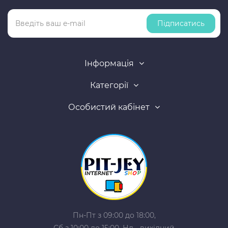
Підписатись
Інформація
Категорії
Особистий кабінет
Пн-Пт з 09:00 до 18:00,