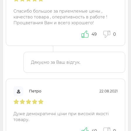
Спасибо большое за приемлемые цены ,
качество товара , оперативность в работе !
Процветания Вам и всего хорошего!
49
0
Дякуємо за Ваш відгук.
Петро
22.08.2021
Дуже демократичні ціни при високій якості
товару.