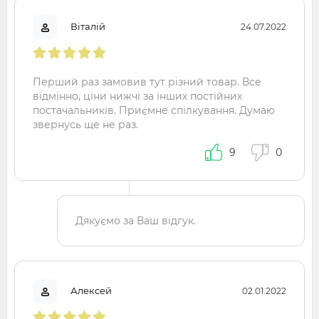
Віталій
24.07.2022
Перший раз замовив тут різний товар. Все
відмінно, ціни нижчі за інших постійних
постачальників. Приємне спілкування. Думаю
звернусь ще не раз.
9
0
Дякуємо за Ваш відгук.
Алексей
02.01.2022