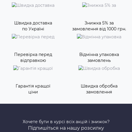
Швидка доставка
Знижка 5% за
по Україні
замовлення від 1000 грн.
Перевірка перед
Відмінна упаковка
відправкою
замовлень
Гарантія кращої
Швидка обробка
ціни
замовлення
Хочете бути в курсі всіх акцій і знижок?
Підпишіться на нашу розсилку