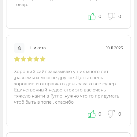
товар.
0
0
Никита
10.11.2023
Хороший сайт заказываю у них много лет
,разъемы и многое другое .Цены очень
хорошие и отправка в день заказа все супер .
Единственный недостаток это вас очень
тяжело найти в Гугле .нужно что то придумать
чтоб быть в топе . спасибо
0
0