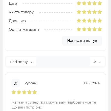
Ціна
Якість товару
Доставка
Оцінка магазина
Написати відгук
Нові зверху
15
Руслан
10.08.2024
Магазин супер поможуть вам підібрати усе те
що вам потрібно