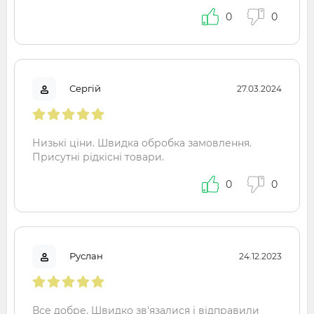
0
0
Сергій
27.03.2024
Низькі ціни. Швидка обробка замовлення.
Присутні рідкісні товари.
0
0
Руслан
24.12.2023
Все добре. Швидко зв'язалися і відправили