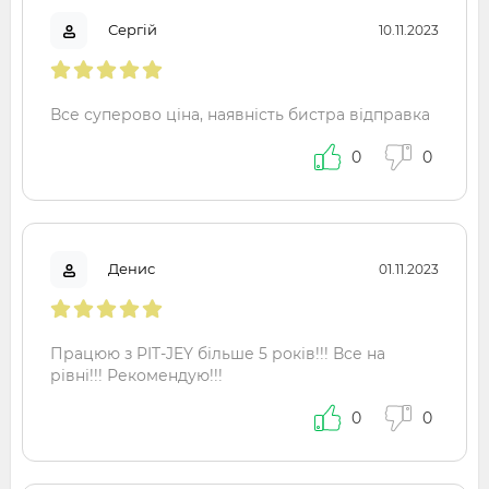
Сергій
10.11.2023
Все суперово ціна, наявність бистра відправка
0
0
Денис
01.11.2023
Працюю з PIT-JEY більше 5 років!!! Все на
рівні!!! Рекомендую!!!
0
0