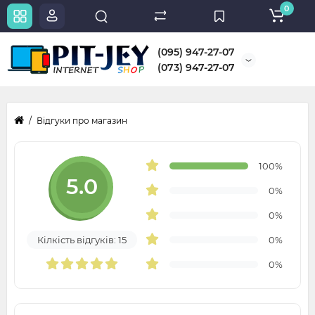
0
(095) 947-27-07
(073) 947-27-07
Відгуки про магазин
100%
5.0
0%
0%
Кілкість відгуків: 15
0%
0%